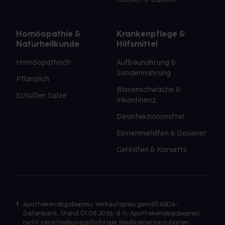
Homöopathie &
Krankenpflege &
Naturheilkunde
Hilfsmittel
Homöopathisch
Aufbaunahrung &
Sondennahrung
Pflanzlich
Blasenschwäche &
Schüßler Salze
Inkontinenz
Desinfektionsmittel
Einnehmehilfen & Dosierer
Gehhilfen & Korsetts
1
Apothekenabgabepreis: Verkaufspreis gemäß ABDA-
Datenbank, Stand 01.08.2026, d. h. Apothekenabgabepreis
nicht verschreibungspflichtiger Medikamente zulasten