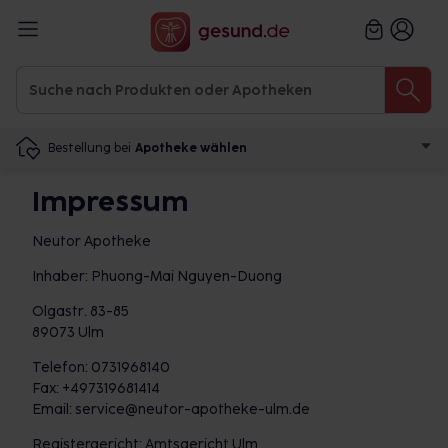
Bestellung bei
Apotheke wählen
Impressum
Neutor Apotheke
Inhaber: Phuong-Mai Nguyen-Duong
Olgastr. 83-85
89073 Ulm
Telefon: 0731968140
Fax: +497319681414
Email: service@neutor-apotheke-ulm.de
Registergericht: Amtsgericht Ulm