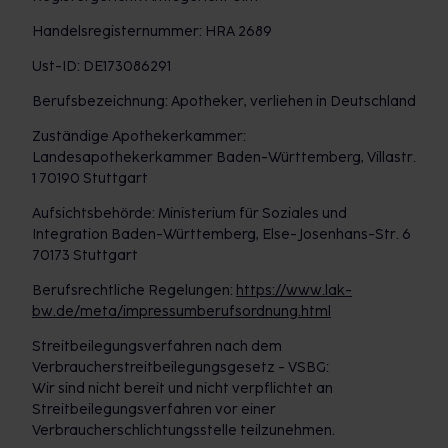
Handelsregisternummer: HRA 2689
Ust-ID: DE173086291
Berufsbezeichnung: Apotheker, verliehen in Deutschland
Zuständige Apothekerkammer:
Landesapothekerkammer Baden-Württemberg, Villastr.
1 70190 Stuttgart
Aufsichtsbehörde: Ministerium für Soziales und
Integration Baden-Württemberg, Else-Josenhans-Str. 6
70173 Stuttgart
Berufsrechtliche Regelungen:
https://www.lak-
bw.de/meta/impressumberufsordnung.html
Streitbeilegungsverfahren nach dem
Verbraucherstreitbeilegungsgesetz - VSBG:
Wir sind nicht bereit und nicht verpflichtet an
Streitbeilegungsverfahren vor einer
Verbraucherschlichtungsstelle teilzunehmen.