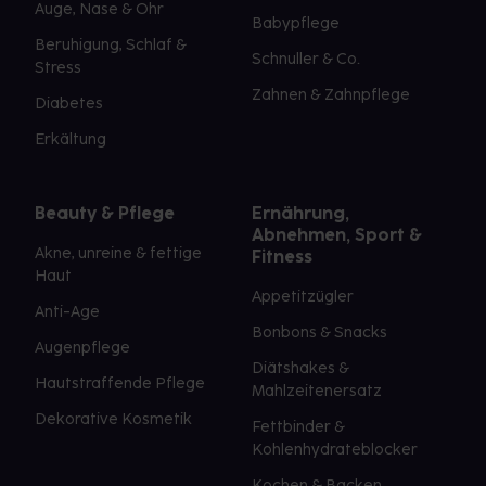
Auge, Nase & Ohr
Babypflege
Beruhigung, Schlaf &
Schnuller & Co.
Stress
Zahnen & Zahnpflege
Diabetes
Erkältung
Beauty & Pflege
Ernährung,
Abnehmen, Sport &
Akne, unreine & fettige
Fitness
Haut
Appetitzügler
Anti-Age
Bonbons & Snacks
Augenpflege
Diätshakes &
Hautstraffende Pflege
Mahlzeitenersatz
Dekorative Kosmetik
Fettbinder &
Kohlenhydrateblocker
Kochen & Backen