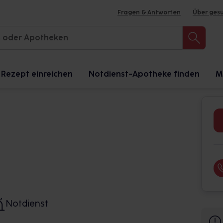
Fragen & Antworten
Über ges
Rezept einreichen
Notdienst-Apotheke finden
M
Notdienst