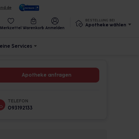
und.de
BESTELLUNG BEI
Apotheke wählen
Merkzettel
Warenkorb
Anmelden
eine Services
Apotheke anfragen
TELEFON
093192133