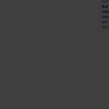
Bei
mög
dies
per 
zur 