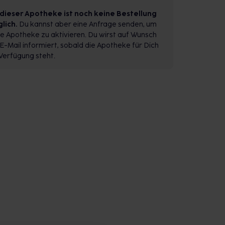
 dieser Apotheke ist noch keine Bestellung
lich.
Du kannst aber eine Anfrage senden, um
e Apotheke zu aktivieren. Du wirst auf Wunsch
E-Mail informiert, sobald die Apotheke für Dich
Verfügung steht.