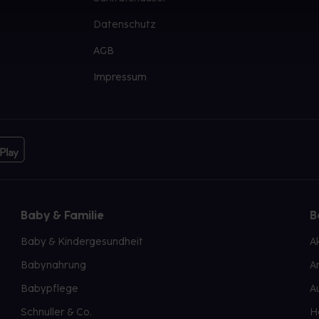
Datenschutz
AGB
Impressum
Baby & Familie
B
Baby & Kindergesundheit
A
Babynahrung
A
Babypflege
A
Schnuller & Co.
H