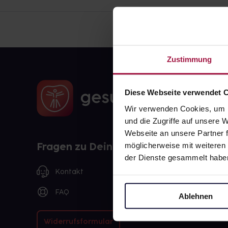
Zustimmung
Diese Webseite verwendet 
Wir verwenden Cookies, um I
und die Zugriffe auf unsere
Webseite an unsere Partner f
Fragen zu Deiner Bestellung?
möglicherweise mit weiteren
der Dienste gesammelt habe
Kontakt
FAQ
Ablehnen
Widerrufsformular