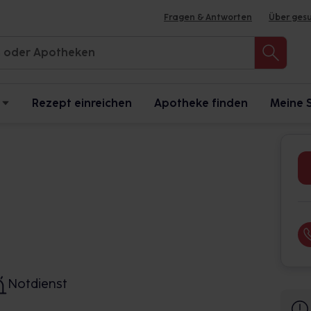
Fragen & Antworten
Über ges
Rezept einreichen
Apotheke finden
Meine 
Notdienst