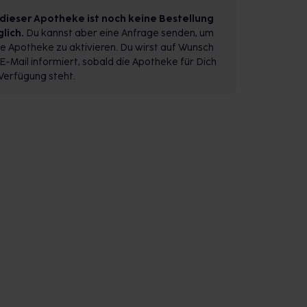
 dieser Apotheke ist noch keine Bestellung
lich.
Du kannst aber eine Anfrage senden, um
e Apotheke zu aktivieren. Du wirst auf Wunsch
E-Mail informiert, sobald die Apotheke für Dich
Verfügung steht.