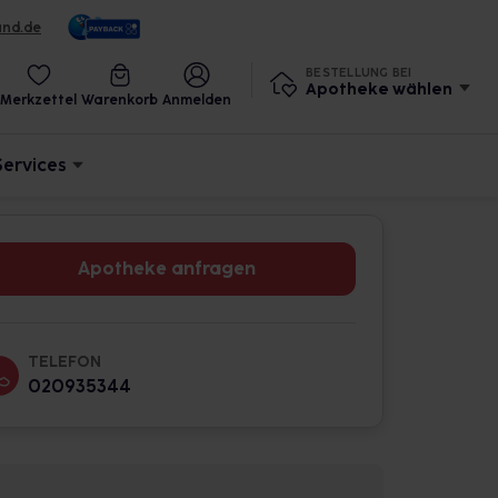
und.de
BESTELLUNG BEI
Apotheke wählen
Merkzettel
Warenkorb
Anmelden
Services
Apotheke anfragen
TELEFON
020935344