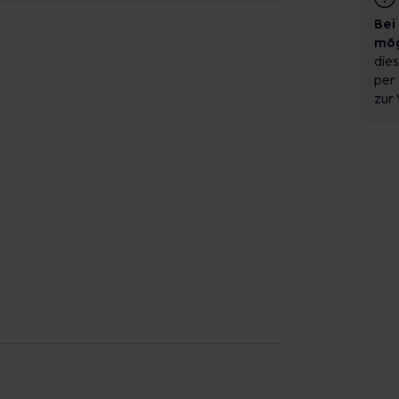
Bei
mög
dies
per 
zur 