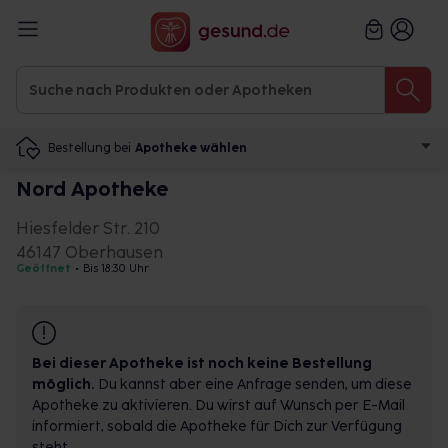
Bestellung bei
Apotheke wählen
Nord Apotheke
Hiesfelder Str. 210
46147 Oberhausen
Geöffnet
•
Bis 18:30 Uhr
Bei dieser Apotheke ist noch keine Bestellung
möglich.
Du kannst aber eine Anfrage senden, um diese
Apotheke zu aktivieren. Du wirst auf Wunsch per E-Mail
informiert, sobald die Apotheke für Dich zur Verfügung
steht.