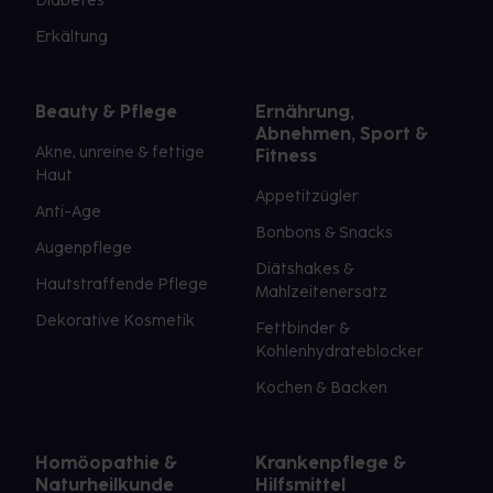
Diabetes
Erkältung
Beauty & Pflege
Ernährung,
Abnehmen, Sport &
Akne, unreine & fettige
Fitness
Haut
Appetitzügler
Anti-Age
Bonbons & Snacks
Augenpflege
Diätshakes &
Hautstraffende Pflege
Mahlzeitenersatz
Dekorative Kosmetik
Fettbinder &
Kohlenhydrateblocker
Kochen & Backen
Homöopathie &
Krankenpflege &
Naturheilkunde
Hilfsmittel