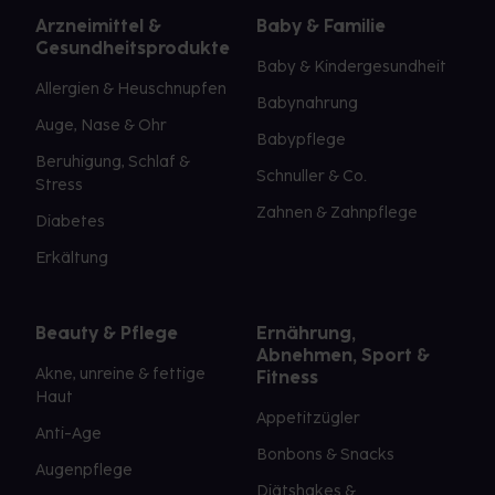
Arzneimittel &
Baby & Familie
Gesundheitsprodukte
Baby & Kindergesundheit
Allergien & Heuschnupfen
Babynahrung
Auge, Nase & Ohr
Babypflege
Beruhigung, Schlaf &
Schnuller & Co.
Stress
Zahnen & Zahnpflege
Diabetes
Erkältung
Beauty & Pflege
Ernährung,
Abnehmen, Sport &
Akne, unreine & fettige
Fitness
Haut
Appetitzügler
Anti-Age
Bonbons & Snacks
Augenpflege
Diätshakes &