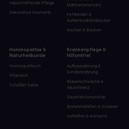
Hautstraffende Pflege
Mahlzeitenersatz
Dekorative Kosmetik
Fettbinder &
Kohlenhydrateblocker
Kochen & Backen
Homöopathie &
Krankenpflege &
Naturheilkunde
Hilfsmittel
Homöopathisch
Aufbaunahrung &
Sondennahrung
Pflanzlich
Blasenschwäche &
Schüßler Salze
Inkontinenz
Desinfektionsmittel
Einnehmehilfen & Dosierer
Gehhilfen & Korsetts