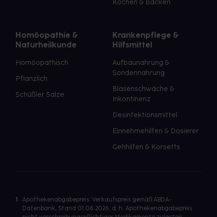
Kochen & Backen
Homöopathie &
Krankenpflege &
Naturheilkunde
Hilfsmittel
Homöopathisch
Aufbaunahrung &
Sondennahrung
Pflanzlich
Blasenschwäche &
Schüßler Salze
Inkontinenz
Desinfektionsmittel
Einnehmehilfen & Dosierer
Gehhilfen & Korsetts
1
Apothekenabgabepreis: Verkaufspreis gemäß ABDA-
Datenbank, Stand 01.08.2026, d. h. Apothekenabgabepreis