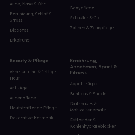
Auge, Nase & Ohr
Babypflege
Beruhigung, Schlaf &
Schnuller & Co.
Stress
Zahnen & Zahnpflege
Diabetes
Erkältung
Beauty & Pflege
Ernährung,
Abnehmen, Sport &
Akne, unreine & fettige
Fitness
Haut
Appetitzügler
Anti-Age
Bonbons & Snacks
Augenpflege
Diätshakes &
Hautstraffende Pflege
Mahlzeitenersatz
Dekorative Kosmetik
Fettbinder &
Kohlenhydrateblocker