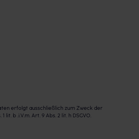
aten erfolgt ausschließlich zum Zweck der
. b .i.V.m. Art. 9 Abs. 2 lit. h DSGVO.