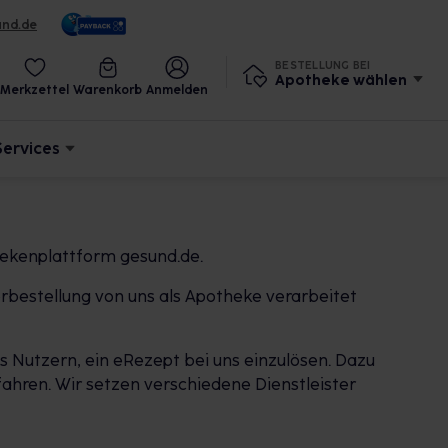
und.de
BESTELLUNG BEI
Apotheke wählen
Merkzettel
Warenkorb
Anmelden
Services
hekenplattform gesund.de.
rbestellung von uns als Apotheke verarbeitet
 Nutzern, ein eRezept bei uns einzulösen. Dazu
ahren. Wir setzen verschiedene Dienstleister