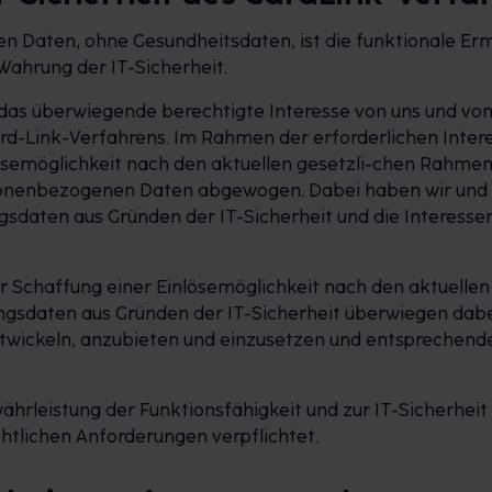
Daten, ohne Gesundheitsdaten, ist die funktionale Erm
Wahrung der IT-Sicherheit.
 das überwiegende berechtigte Interesse von uns und von
Card-Link-Verfahrens. Im Rahmen der erforderlichen Int
lösemöglichkeit nach den aktuellen gesetzli-chen Rahme
sonenbezogenen Daten abgewogen. Dabei haben wir und g
daten aus Gründen der IT-Sicherheit und die Interessen
er Schaffung einer Einlösemöglichkeit nach den aktuel
sdaten aus Gründen der IT-Sicherheit überwiegen dabei 
entwickeln, anzubieten und einzusetzen und entsprechend
hrleistung der Funktionsfähigkeit und zur IT-Sicherheit e
tlichen Anforderungen verpflichtet.