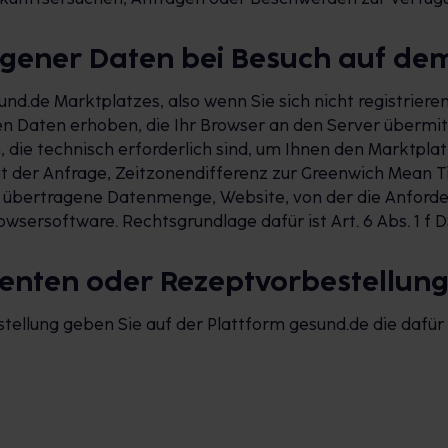
gener Daten bei Besuch auf de
nd.de Marktplatzes, also wenn Sie sich nicht registrier
 Daten erhoben, die Ihr Browser an den Server übermitt
ie technisch erforderlich sind, um Ihnen den Marktplatz
it der Anfrage, Zeitzonendifferenz zur Greenwich Mean T
ls übertragene Datenmenge, Website, von der die Anfor
wsersoftware. Rechtsgrundlage dafür ist Art. 6 Abs. 1 f 
menten oder Rezeptvorbestellun
ellung geben Sie auf der Plattform gesund.de die dafür 