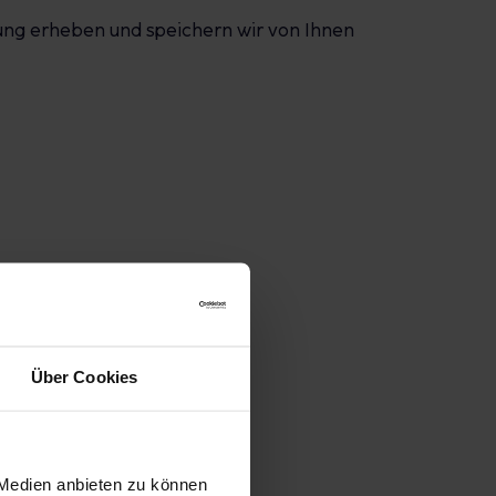
erung erheben und speichern wir von Ihnen
Über Cookies
 Medien anbieten zu können