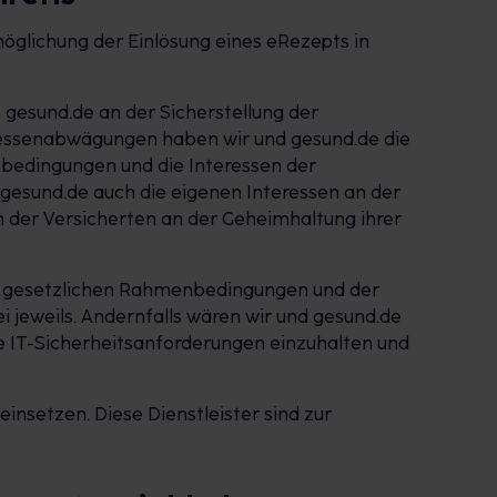
öglichung der Einlösung eines eRezepts in
 gesund.de an der Sicherstellung der
eressenabwägungen haben wir und gesund.de die
nbedingungen und die Interessen der
esund.de auch die eigenen Interessen an der
 der Versicherten an der Geheimhaltung ihrer
len gesetzlichen Rahmenbedingungen und der
jeweils. Andernfalls wären wir und gesund.de
e IT-Sicherheitsanforderungen einzuhalten und
insetzen. Diese Dienstleister sind zur