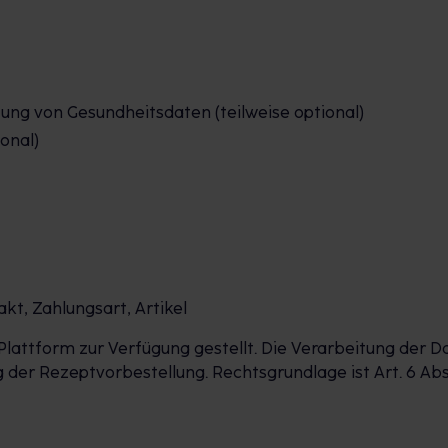
tung von Gesundheitsdaten (teilweise optional)
ional)
t, Zahlungsart, Artikel
lattform zur Verfügung gestellt. Die Verarbeitung der D
r Rezeptvorbestellung. Rechtsgrundlage ist Art. 6 Abs. 1 lit