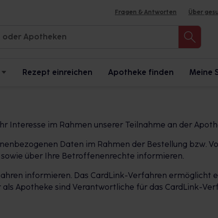
Fragen & Antworten
Über ges
Rezept einreichen
Apotheke finden
Meine 
Ihr Interesse im Rahmen unserer Teilnahme an der Apot
ersonenbezogenen Daten im Rahmen der Bestellung bzw. Vo
sowie über Ihre Betroffenenrechte informieren.
ahren informieren. Das CardLink-Verfahren ermöglicht es
als Apotheke sind Verantwortliche für das CardLink-Verf