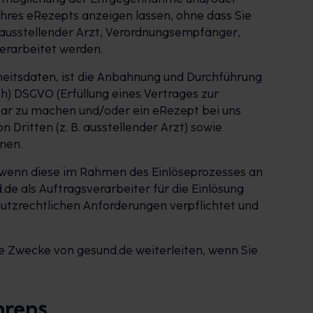
Ihres eRezepts anzeigen lassen, ohne dass Sie
 ausstellender Arzt, Verordnungsempfänger,
erarbeitet werden.
heitsdaten, ist die Anbahnung und Durchführung
h) DSGVO (Erfüllung eines Vertrages zur
htbar zu machen und/oder ein eRezept bei uns
Dritten (z. B. ausstellender Arzt) sowie
nen.
, wenn diese im Rahmen des Einlöseprozesses an
.de als Auftragsverarbeiter für die Einlösung
utzrechtlichen Anforderungen verpflichtet und
e Zwecke von gesund.de weiterleiten, wenn Sie
hrens