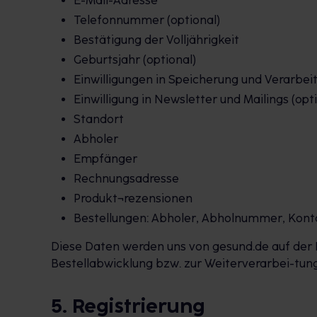
E-Mail-Adresse
Telefonnummer (optional)
Bestätigung der Volljährigkeit
Geburtsjahr (optional)
Einwilligungen in Speicherung und Verarbei
Einwilligung in Newsletter und Mailings (opt
Standort
Abholer
Empfänger
Rechnungsadresse
Produkt¬rezensionen
Bestellungen: Abholer, Abholnummer, Kontak
Diese Daten werden uns von gesund.de auf der P
Bestellabwicklung bzw. zur Weiterverarbei-tung de
5. Registrierung