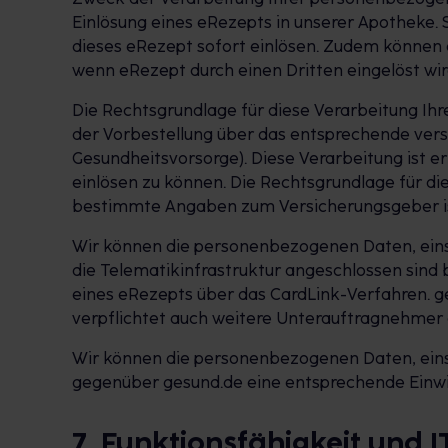
Einlösung eines eRezepts in unserer Apotheke. 
dieses eRezept sofort einlösen. Zudem können 
wenn eRezept durch einen Dritten eingelöst w
Die Rechtsgrundlage für diese Verarbeitung Ih
der Vorbestellung über das entsprechende versc
Gesundheitsvorsorge). Diese Verarbeitung ist e
einlösen zu können. Die Rechtsgrundlage für di
bestimmte Angaben zum Versicherungsgeber ist 
Wir können die personenbezogenen Daten, einsc
die Telematikinfrastruktur angeschlossen sind bz
eines eRezepts über das CardLink-Verfahren. g
verpflichtet auch weitere Unterauftragnehmer
Wir können die personenbezogenen Daten, einsc
gegenüber gesund.de eine entsprechende Einwil
7. Funktionsfähigkeit und 