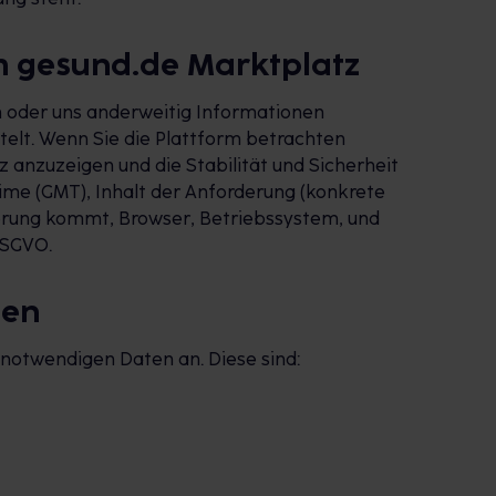
m gesund.de Marktplatz
en oder uns anderweitig Informationen
elt. Wenn Sie die Plattform betrachten
 anzuzeigen und die Stabilität und Sicherheit
ime (GMT), Inhalt der Anforderung (konkrete
derung kommt, Browser, Betriebssystem, und
DSGVO.
gen
notwendigen Daten an. Diese sind: