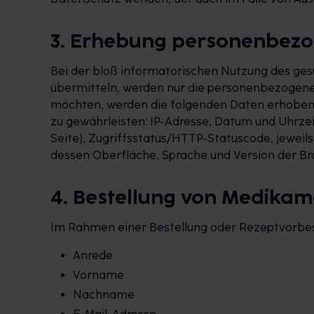
3. Erhebung personenbezo
Bei der bloß informatorischen Nutzung des gesu
übermitteln, werden nur die personenbezogenen
möchten, werden die folgenden Daten erhoben, d
zu gewährleisten: IP-Adresse, Datum und Uhrze
Seite), Zugriffsstatus/HTTP-Statuscode, jewei
dessen Oberfläche, Sprache und Version der Bro
4. Bestellung von Medika
Im Rahmen einer Bestellung oder Rezeptvorbest
Anrede
Vorname
Nachname