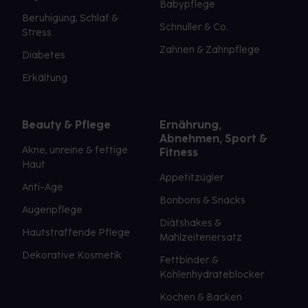
Babypflege
Beruhigung, Schlaf &
Schnuller & Co.
Stress
Zahnen & Zahnpflege
Diabetes
Erkältung
Beauty & Pflege
Ernährung,
Abnehmen, Sport &
Akne, unreine & fettige
Fitness
Haut
Appetitzügler
Anti-Age
Bonbons & Snacks
Augenpflege
Diätshakes &
Hautstraffende Pflege
Mahlzeitenersatz
Dekorative Kosmetik
Fettbinder &
Kohlenhydrateblocker
Kochen & Backen