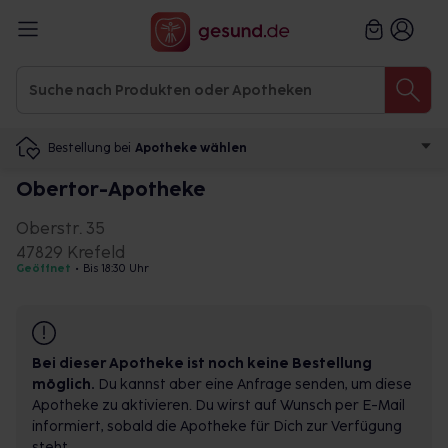
Bestellung bei
Apotheke wählen
Obertor-Apotheke
Oberstr. 35
47829 Krefeld
Geöffnet
•
Bis 18:30 Uhr
Bei dieser Apotheke ist noch keine Bestellung
möglich.
Du kannst aber eine Anfrage senden, um diese
Apotheke zu aktivieren. Du wirst auf Wunsch per E-Mail
informiert, sobald die Apotheke für Dich zur Verfügung
steht.