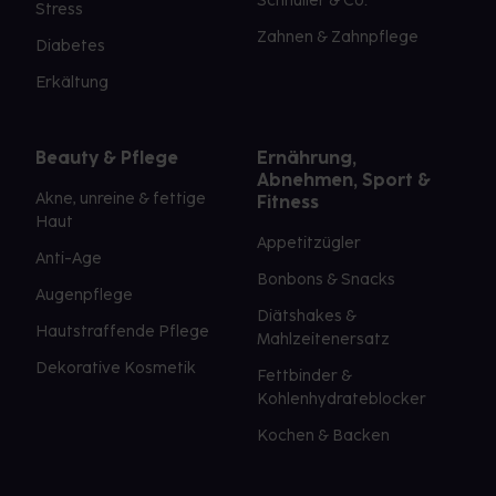
Schnuller & Co.
Stress
Zahnen & Zahnpflege
Diabetes
Erkältung
Beauty & Pflege
Ernährung,
Abnehmen, Sport &
Akne, unreine & fettige
Fitness
Haut
Appetitzügler
Anti-Age
Bonbons & Snacks
Augenpflege
Diätshakes &
Hautstraffende Pflege
Mahlzeitenersatz
Dekorative Kosmetik
Fettbinder &
Kohlenhydrateblocker
Kochen & Backen