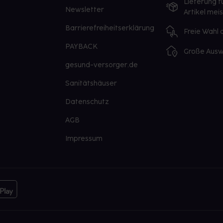
Lieferung f
Newsletter
Artikel mei
Barrierefreiheitserklärung
Freie Wahl
PAYBACK
Große Ausw
gesund-versorger.de
Sanitätshäuser
Datenschutz
AGB
Impressum