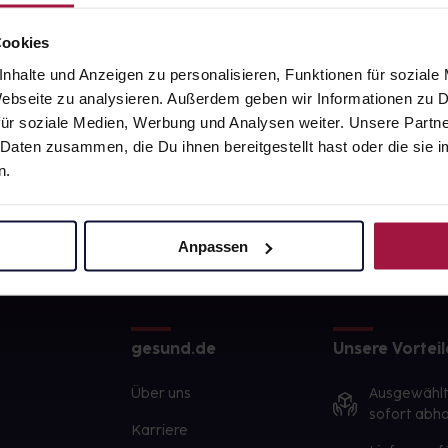
Cookies
nhalte und Anzeigen zu personalisieren, Funktionen für soziale
 Webseite zu analysieren. Außerdem geben wir Informationen zu
ür soziale Medien, Werbung und Analysen weiter. Unsere Partne
 Daten zusammen, die Du ihnen bereitgestellt hast oder die si
n.
Anpassen
gesund.de
Unsere Vorteil
Über uns
Ausgewähl
sofort abho
Karriere