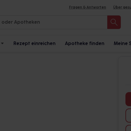
Fragen & Antworten
Über ges
Rezept einreichen
Apotheke finden
Meine 