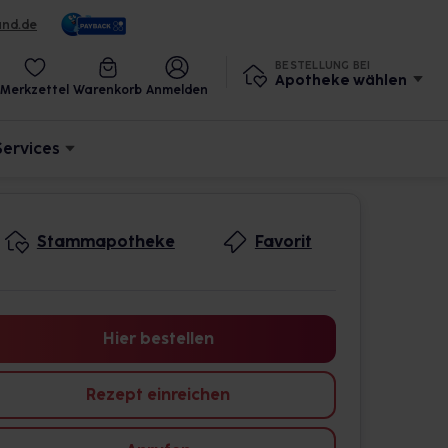
und.de
BESTELLUNG BEI
Apotheke wählen
Merkzettel
Warenkorb
Anmelden
Services
Stammapotheke
Favorit
Hier bestellen
Rezept einreichen