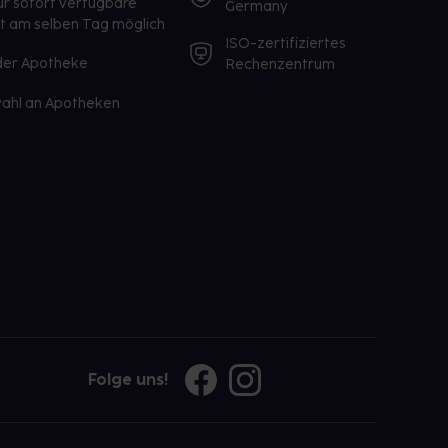
ür sofort verfügbare
Germany
st am selben Tag möglich
ISO-zertifiziertes
 der Apotheke
Rechenzentrum
ahl an Apotheken
Folge uns!