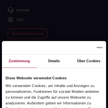
Kontakt
FAQ
Widerrufsformular
gesund.de
Zustimmung
Details
Über Cookies
Über uns
Karriere
Diese Webseite verwendet Cookies
Newsletter
Wir verwenden Cookies, um Inhalte und Anzeigen zu
personalisieren, Funktionen für soziale Medien anbieten
Barrierefreiheitserklärung
zu können und die Zugriffe auf unsere Webseite zu
PAYBACK
analysieren. Außerdem geben wir Informationen zu