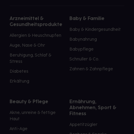
Arzneimittel &
Baby & Familie
Gesundheitsprodukte
Baby & Kindergesundheit
Allergien & Heuschnupfen
Babynahrung
Auge, Nase & Ohr
Babypflege
Beruhigung, Schlaf &
Schnuller & Co.
Stress
Zahnen & Zahnpflege
Diabetes
Erkältung
Beauty & Pflege
Ernährung,
Abnehmen, Sport &
Akne, unreine & fettige
Fitness
Haut
Appetitzügler
Anti-Age