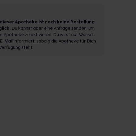
 dieser Apotheke ist noch keine Bestellung
lich.
Du kannst aber eine Anfrage senden, um
e Apotheke zu aktivieren. Du wirst auf Wunsch
E-Mail informiert, sobald die Apotheke für Dich
Verfügung steht.