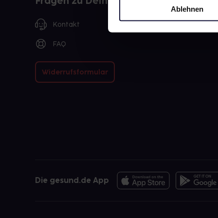
Fragen zu Deiner Bestellung?
Ablehnen
Kontakt
FAQ
Widerrufsformular
Die gesund.de App