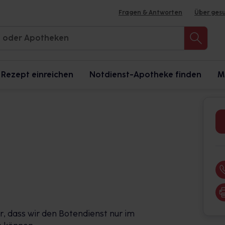
Fragen & Antworten
Über ges
Rezept einreichen
Notdienst-Apotheke finden
M
r, dass wir den Botendienst nur im