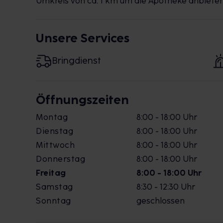
Umkreis von ca. 1 km um die Apotheke anbiete
Unsere Services
Bringdienst
Öffnungszeiten
Montag
8:00 - 18:00 Uhr
Dienstag
8:00 - 18:00 Uhr
Mittwoch
8:00 - 18:00 Uhr
Donnerstag
8:00 - 18:00 Uhr
Freitag
8:00 - 18:00 Uhr
Samstag
8:30 - 12:30 Uhr
Sonntag
geschlossen