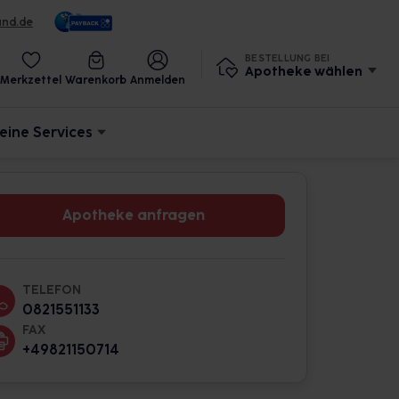
und.de
BESTELLUNG BEI
Apotheke wählen
Merkzettel
Warenkorb
Anmelden
eine Services
Apotheke anfragen
TELEFON
0821551133
FAX
+49821150714