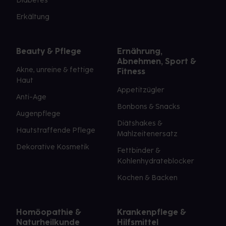
Diabetes
Erkältung
Beauty & Pflege
Ernährung,
Abnehmen, Sport &
Akne, unreine & fettige
Fitness
Haut
Appetitzügler
Anti-Age
Bonbons & Snacks
Augenpflege
Diätshakes &
Hautstraffende Pflege
Mahlzeitenersatz
Dekorative Kosmetik
Fettbinder &
Kohlenhydrateblocker
Kochen & Backen
Homöopathie &
Krankenpflege &
Naturheilkunde
Hilfsmittel