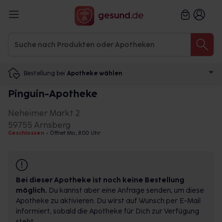
Bestellung bei
Apotheke wählen
Pinguin-Apotheke
Neheimer Markt 2
59755 Arnsberg
Geschlossen
•
Öffnet Mo., 8:00 Uhr
Bei dieser Apotheke ist noch keine Bestellung
möglich.
Du kannst aber eine Anfrage senden, um diese
Apotheke zu aktivieren. Du wirst auf Wunsch per E-Mail
informiert, sobald die Apotheke für Dich zur Verfügung
steht.