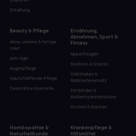
Diabetes
Erkältung
Beauty & Pflege
Ernährung,
Abnehmen, Sport &
Akne, unreine & fettige
Fitness
Haut
Appetitzügler
Anti-Age
Bonbons & Snacks
Augenpflege
Diätshakes &
Hautstraffende Pflege
Mahlzeitenersatz
Dekorative Kosmetik
Fettbinder &
Kohlenhydrateblocker
Kochen & Backen
Homöopathie &
Krankenpflege &
Naturheilkunde
Hilfsmittel