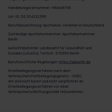
Handelsregisternummer: HRA61879B
Ust-ID: DE 3042222189
Berufsbezeichnung: Apotheker, verliehen in Deutschland
Zuständige Apothekerkammer: Apothekerkammer
Berlin
Aufsichtsbehörde: Landesamt für Gesundheit und
Soziales (LAGeSo), Turmstr. 21 10559 Berlin
Berufsrechtliche Regelungen:
https://akberlin.de
Streitbeilegungsverfahren nach dem
Verbraucherstreitbeilegungsgesetz - VSBG:
Wir sind nicht bereit und nicht verpflichtet an
Streitbeilegungsverfahren vor einer
Verbraucherschlichtungsstelle teilzunehmen.