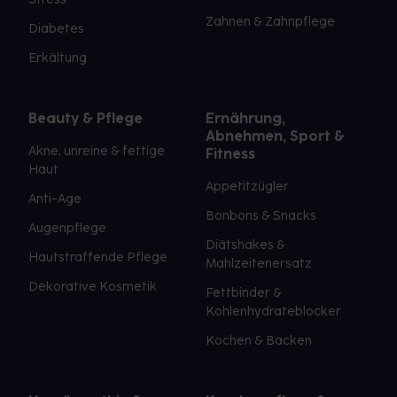
Zahnen & Zahnpflege
Diabetes
Erkältung
Beauty & Pflege
Ernährung,
Abnehmen, Sport &
Akne, unreine & fettige
Fitness
Haut
Appetitzügler
Anti-Age
Bonbons & Snacks
Augenpflege
Diätshakes &
Hautstraffende Pflege
Mahlzeitenersatz
Dekorative Kosmetik
Fettbinder &
Kohlenhydrateblocker
Kochen & Backen