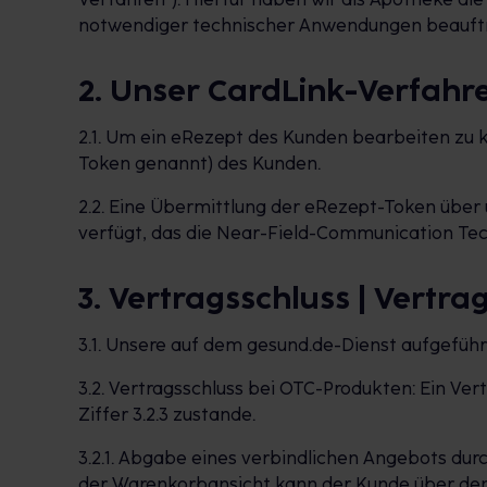
notwendiger technischer Anwendungen beauftr
2. Unser CardLink-Verfahr
2.1. Um ein eRezept des Kunden bearbeiten zu
Token genannt) des Kunden.
2.2. Eine Übermittlung der eRezept-Token über 
verfügt, das die Near-Field-Communication Techno
3. Vertragsschluss | Vertra
3.1. Unsere auf dem gesund.de-Dienst aufgefüh
3.2. Vertragsschluss bei OTC-Produkten: Ein Ve
Ziffer 3.2.3 zustande.
3.2.1. Abgabe eines verbindlichen Angebots du
der Warenkorbansicht kann der Kunde über den 