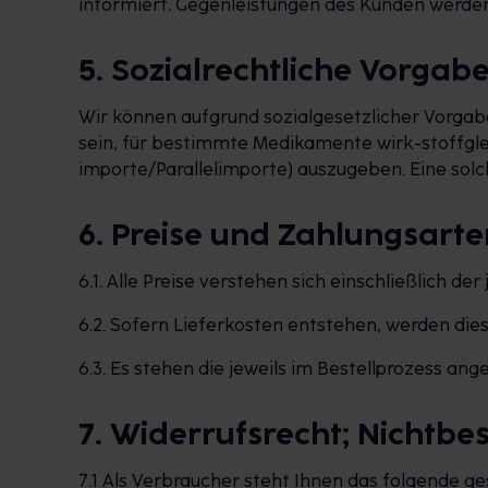
informiert. Gegenleistungen des Kunden werden
5. Sozialrechtliche Vorgab
Wir können aufgrund sozialgesetzlicher Vorgab
sein, für bestimmte Medikamente wirk-stoffgle
importe/Parallelimporte) auszugeben. Eine solc
6. Preise und Zahlungsarte
6.1. Alle Preise verstehen sich einschließlich de
6.2. Sofern Lieferkosten entstehen, werden d
6.3. Es stehen die jeweils im Bestellprozess a
7. Widerrufsrecht; Nichtb
7.1 Als Verbraucher steht Ihnen das folgende ge