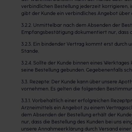
verbindlichen Bestellung jederzeit korrigieren,
gibt der Kunde ein verbindliches Angebot über
3.2.2. Unmittelbar nach dem Absenden der Beste
Empfangsbestätigung dokumentiert nur, dass di
3.2.3. Ein bindender Vertrag kommt erst durch
Stande.
3.2.4. Sollte der Kunde binnen eines Werktages 
seine Bestellung gebunden. Gegebenenfalls sch
3.3. Rezepte: Der Kunde kann über unsere Apo
vornehmen. Es gelten die folgenden Bestimmu
3.3.1. Vorbehaltlich einer erfolgreichen Rezept
Arzneimittels ein Angebot zu einem Vertragssc
dem Absenden der Bestellung erhält der Kunde
nur, dass die Bestellung des Kunden bei uns ei
unsere Annahmeerklärung durch Versand einer 