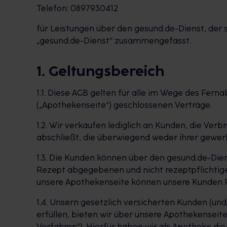
Telefon: 0897930412
für Leistungen über den gesund.de-Dienst, de
„gesund.de-Dienst“ zusammengefasst.
1. Geltungsbereich
1.1. Diese AGB gelten für alle im Wege des Fe
(„Apothekenseite“) geschlossenen Verträge.
1.2. Wir verkaufen lediglich an Kunden, die Ver
abschließt, die überwiegend weder ihrer gewer
1.3. Die Kunden können über den gesund.de-Dien
Rezept abgegebenen und nicht rezeptpflichtige
unsere Apothekenseite können unsere Kunden Re
1.4. Unsern gesetzlich versicherten Kunden (un
erfüllen, bieten wir über unsere Apothekenseite
Verfahren“). Hierfür haben wir als Apotheke di