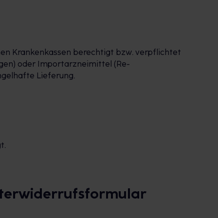
en Krankenkassen berechtigt bzw. verpflichtet
gen) oder Importarzneimittel (Re-
gelhafte Lieferung.
t.
sterwiderrufsformular