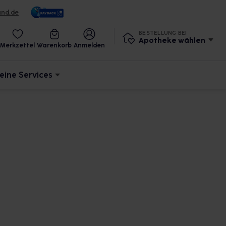
und.de
BESTELLUNG BEI
Apotheke wählen
Merkzettel
Warenkorb
Anmelden
eine Services