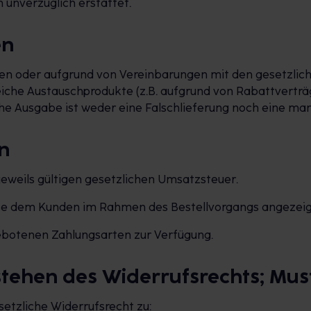
 unverzüglich erstattet.
en
en oder aufgrund von Vereinbarungen mit den gesetzlich
iche Austauschprodukte (z.B. aufgrund von Rabattverträ
he Ausgabe ist weder eine Falschlieferung noch eine man
n
r jeweils gültigen gesetzlichen Umsatzsteuer.
iese dem Kunden im Rahmen des Bestellvorgangs angezeig
ngebotenen Zahlungsarten zur Verfügung.
estehen des Widerrufsrechts; Mu
setzliche Widerrufsrecht zu: