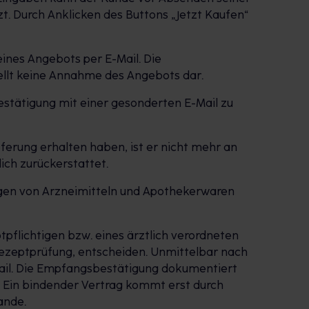
zt. Durch Anklicken des Buttons „Jetzt Kaufen“
ines Angebots per E-Mail. Die
ellt keine Annahme des Angebots dar.
estätigung mit einer gesonderten E-Mail zu
eferung erhalten haben, ist er nicht mehr an
ich zurückerstattet.
ngen von Arzneimitteln und Apothekerwaren
ptpflichtigen bzw. eines ärztlich verordneten
Rezeptprüfung, entscheiden. Unmittelbar nach
ail. Die Empfangsbestätigung dokumentiert
. Ein bindender Vertrag kommt erst durch
ande.