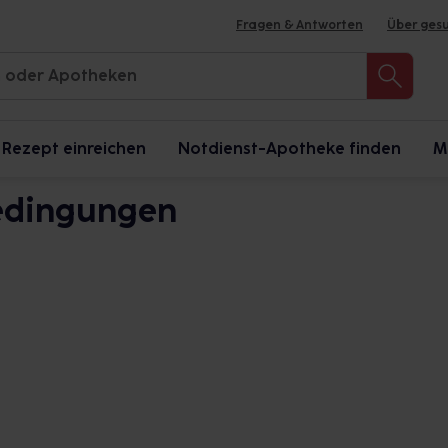
Fragen & Antworten
Über ges
Rezept einreichen
Notdienst-Apotheke finden
M
edingungen