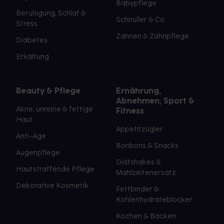
Babypflege
Beruhigung, Schlaf &
Schnuller & Co.
Stress
Zahnen & Zahnpflege
Diabetes
Erkältung
Beauty & Pflege
Ernährung,
Abnehmen, Sport &
Akne, unreine & fettige
Fitness
Haut
Appetitzügler
Anti-Age
Bonbons & Snacks
Augenpflege
Diätshakes &
Hautstraffende Pflege
Mahlzeitenersatz
Dekorative Kosmetik
Fettbinder &
Kohlenhydrateblocker
Kochen & Backen