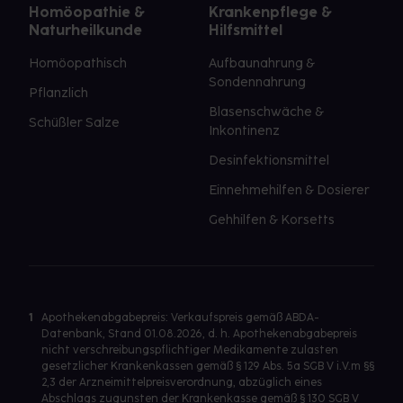
Homöopathie &
Krankenpflege &
Naturheilkunde
Hilfsmittel
Homöopathisch
Aufbaunahrung &
Sondennahrung
Pflanzlich
Blasenschwäche &
Schüßler Salze
Inkontinenz
Desinfektionsmittel
Einnehmehilfen & Dosierer
Gehhilfen & Korsetts
1
Apothekenabgabepreis: Verkaufspreis gemäß ABDA-
Datenbank, Stand 01.08.2026, d. h. Apothekenabgabepreis
nicht verschreibungspflichtiger Medikamente zulasten
gesetzlicher Krankenkassen gemäß § 129 Abs. 5a SGB V i.V.m §§
2,3 der Arzneimittelpreisverordnung, abzüglich eines
Abschlags zugunsten der Krankenkasse gemäß § 130 SGB V