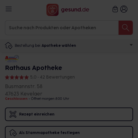
Bestellung bei
Apotheke wählen
Rathaus Apotheke
5,0 • 42 Bewertungen
Busmannstr. 58
47623 Kevelaer
Geschlossen
•
Öffnet morgen 8:00 Uhr
Rezept einreichen
Als Stammapotheke festlegen