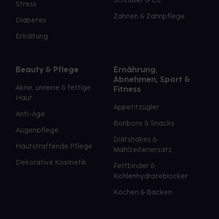
Schnuller & Co.
Stress
Zahnen & Zahnpflege
Diabetes
Erkältung
Beauty & Pflege
Ernährung,
Abnehmen, Sport &
Akne, unreine & fettige
Fitness
Haut
Appetitzügler
Anti-Age
Bonbons & Snacks
Augenpflege
Diätshakes &
Hautstraffende Pflege
Mahlzeitenersatz
Dekorative Kosmetik
Fettbinder &
Kohlenhydrateblocker
Kochen & Backen