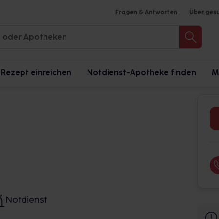
Fragen & Antworten
Über ges
Rezept einreichen
Notdienst-Apotheke finden
M
Notdienst