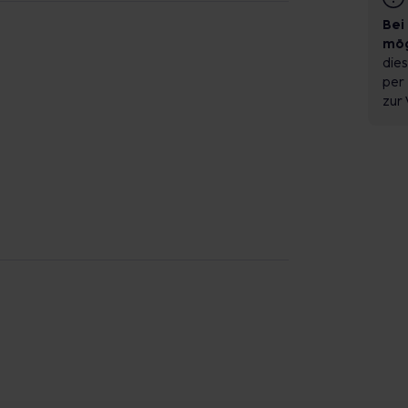
Bei
mög
dies
per 
zur 