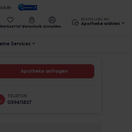
und.de
BESTELLUNG BEI
Apotheke wählen
Merkzettel
Warenkorb
Anmelden
eine Services
Apotheke anfragen
TELEFON
059411837