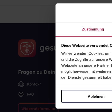
Zustimmung
Diese Webseite verwendet 
Wir verwenden Cookies, um I
und die Zugriffe auf unsere
Webseite an unsere Partner f
Fragen zu Deiner Bestellung?
möglicherweise mit weiteren
der Dienste gesammelt habe
Kontakt
FAQ
Ablehnen
Widerrufsformular