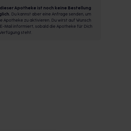
 dieser Apotheke ist noch keine Bestellung
lich.
Du kannst aber eine Anfrage senden, um
e Apotheke zu aktivieren. Du wirst auf Wunsch
E-Mail informiert, sobald die Apotheke für Dich
Verfügung steht.