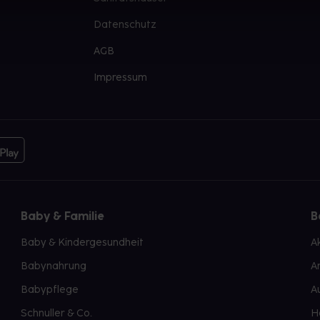
Datenschutz
AGB
Impressum
Baby & Familie
B
Baby & Kindergesundheit
A
Babynahrung
A
Babypflege
A
Schnuller & Co.
H