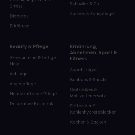
Schnuller & Co.
Stress
Zahnen & Zahnpflege
Diabetes
Erkältung
Beauty & Pflege
Ernährung,
Abnehmen, Sport &
Akne, unreine & fettige
Fitness
Haut
Appetitzügler
Anti-Age
Bonbons & Snacks
Augenpflege
Diätshakes &
Hautstraffende Pflege
Mahlzeitenersatz
Dekorative Kosmetik
Fettbinder &
Kohlenhydrateblocker
Kochen & Backen