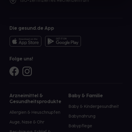
ISO-zertifiziertes Rechenzentrum
Die gesund.de App
Folge uns!
Arzneimittel &
Baby & Familie
Gesundheitsprodukte
Baby & Kindergesundheit
Allergien & Heuschnupfen
Babynahrung
Auge, Nase & Ohr
Babypflege
Beruhigung, Schlaf &