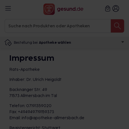
Bestellung bei
Apotheke wählen
Impressum
Rats-Apotheke
Inhaber: Dr. Ulrich Heigoldt
Backnanger Str. 49
71573 Allmersbach im Tal
Telefon: 07191359020
Fax: +494949719159373
Email: info@apotheke-allmersbach.de
Registergericht: Stuttgart