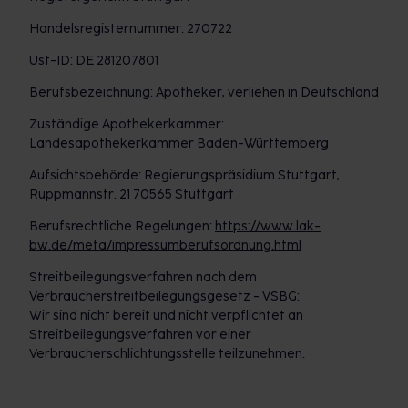
Handelsregisternummer: 270722
Ust-ID: DE 281207801
Berufsbezeichnung: Apotheker, verliehen in Deutschland
Zuständige Apothekerkammer:
Landesapothekerkammer Baden-Württemberg
Aufsichtsbehörde: Regierungspräsidium Stuttgart,
Ruppmannstr. 21 70565 Stuttgart
Berufsrechtliche Regelungen:
https://www.lak-
bw.de/meta/impressumberufsordnung.html
Streitbeilegungsverfahren nach dem
Verbraucherstreitbeilegungsgesetz - VSBG:
Wir sind nicht bereit und nicht verpflichtet an
Streitbeilegungsverfahren vor einer
Verbraucherschlichtungsstelle teilzunehmen.