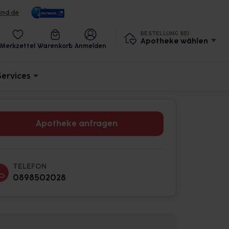
und.de
BESTELLUNG BEI
Apotheke wählen
Merkzettel
Warenkorb
Anmelden
Services
Apotheke anfragen
TELEFON
0898502028