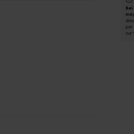
Bei
mög
dies
per 
zur 