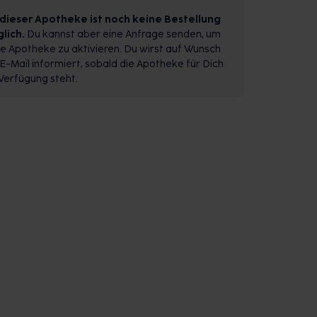
 dieser Apotheke ist noch keine Bestellung
lich.
Du kannst aber eine Anfrage senden, um
e Apotheke zu aktivieren. Du wirst auf Wunsch
E-Mail informiert, sobald die Apotheke für Dich
Verfügung steht.