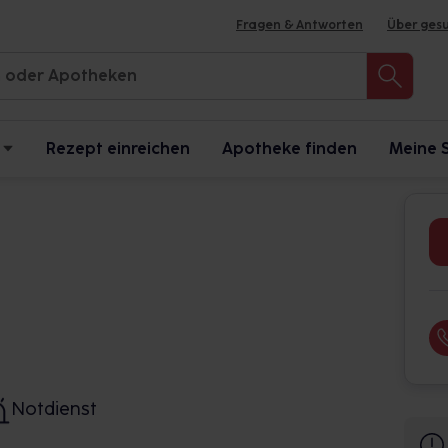
Fragen & Antworten
Über ges
Rezept einreichen
Apotheke finden
Meine 
Notdienst