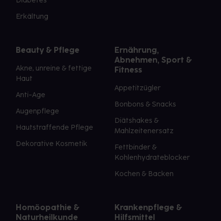
Diabetes
Erkältung
Beauty & Pflege
Ernährung,
Abnehmen, Sport &
Akne, unreine & fettige
Fitness
Haut
Appetitzügler
Anti-Age
Bonbons & Snacks
Augenpflege
Diätshakes &
Hautstraffende Pflege
Mahlzeitenersatz
Dekorative Kosmetik
Fettbinder &
Kohlenhydrateblocker
Kochen & Backen
Homöopathie &
Krankenpflege &
Naturheilkunde
Hilfsmittel