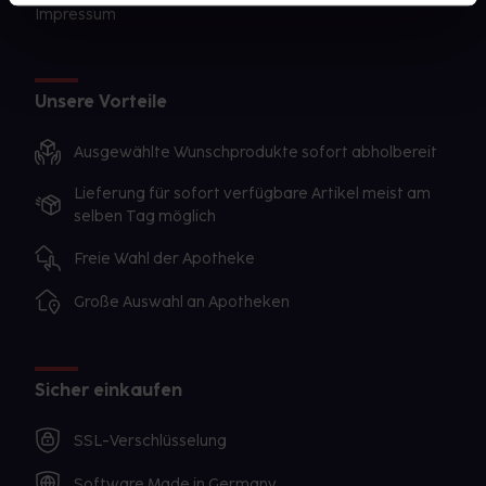
Impressum
Unsere Vorteile
Ausgewählte Wunschprodukte sofort abholbereit
Lieferung für sofort verfügbare Artikel meist am
selben Tag möglich
Freie Wahl der Apotheke
Große Auswahl an Apotheken
Sicher einkaufen
SSL-Verschlüsselung
Software Made in Germany