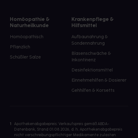
Homöopathie &
Krankenpflege &
Naturheilkunde
Hilfsmittel
Homöopathisch
Aufbaunahrung &
Sondennahrung
Pflanzlich
Blasenschwäche &
Schüßler Salze
Inkontinenz
Desinfektionsmittel
Einnehmehilfen & Dosierer
Gehhilfen & Korsetts
1
Apothekenabgabepreis: Verkaufspreis gemäß ABDA-
Datenbank, Stand 01.08.2026, d. h. Apothekenabgabepreis
nicht verschreibungspflichtiger Medikamente zulasten