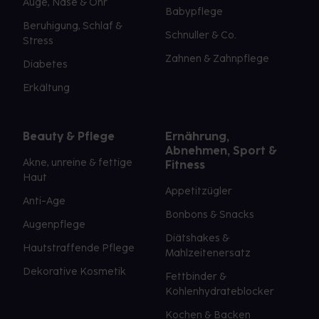
Auge, Nase & Ohr
Babypflege
Beruhigung, Schlaf &
Schnuller & Co.
Stress
Zahnen & Zahnpflege
Diabetes
Erkältung
Beauty & Pflege
Ernährung,
Abnehmen, Sport &
Akne, unreine & fettige
Fitness
Haut
Appetitzügler
Anti-Age
Bonbons & Snacks
Augenpflege
Diätshakes &
Hautstraffende Pflege
Mahlzeitenersatz
Dekorative Kosmetik
Fettbinder &
Kohlenhydrateblocker
Kochen & Backen