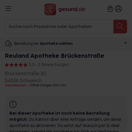
Bestellung bei
Apotheke wählen
Reuland Apotheke Brückenstraße
5,0 • 3 Bewertungen
Brückenstraße 20
54338 Schweich
Geschlossen
•
Öffnet morgen 8:00 Uhr
Bei dieser Apotheke ist noch keine Bestellung
möglich.
Du kannst aber eine Anfrage senden, um diese
Apotheke zu aktivieren. Du wirst auf Wunsch per E-Mail
informiert, sobald die Apotheke für Dich zur Verfügung