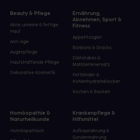
Beauty & Pflege
Ernährung,
Abnehmen, Sport &
Akne, unreine & fettige
Fitness
Haut
Appetitzügler
Anti-Age
Bonbons & Snacks
Augenpflege
Diätshakes &
Hautstraffende Pflege
Mahlzeitenersatz
Dekorative Kosmetik
Fettbinder &
Kohlenhydrateblocker
Kochen & Backen
Homöopathie &
Krankenpflege &
Naturheilkunde
Hilfsmittel
Homöopathisch
Aufbaunahrung &
Sondennahrung