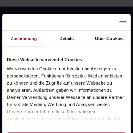
Zustimmung
Details
Über Cookies
Fragen zu Deiner Bestellung?
Diese Webseite verwendet Cookies
Wir verwenden Cookies, um Inhalte und Anzeigen zu
Kontakt
personalisieren, Funktionen für soziale Medien anbieten
zu können und die Zugriffe auf unsere Webseite zu
FAQ
analysieren. Außerdem geben wir Informationen zu
Deiner Verwendung unserer Webseite an unsere Partner
Widerrufsformular
für soziale Medien, Werbung und Analysen weiter.
Unsere Partner führen diese Informationen
möglicherweise mit weiteren Daten zusammen, die Du
ihnen bereitgestellt hast oder die sie im Rahmen Deiner
gesund.de
Nutzung der Dienste gesammelt haben.