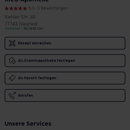
5,0 • 3 Bewertungen
Kehler Str. 48
77743 Neuried
Geöffnet
•
Bis 18:30 Uhr
Rezept einreichen
Als Stammapotheke festlegen
Als Favorit festlegen
Anrufen
Unsere Services