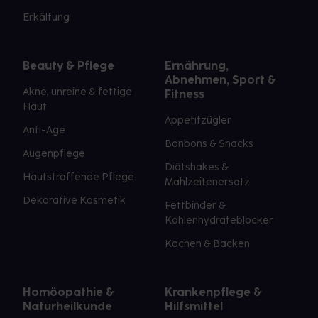
Erkältung
Beauty & Pflege
Ernährung,
Abnehmen, Sport &
Akne, unreine & fettige
Fitness
Haut
Appetitzügler
Anti-Age
Bonbons & Snacks
Augenpflege
Diätshakes &
Hautstraffende Pflege
Mahlzeitenersatz
Dekorative Kosmetik
Fettbinder &
Kohlenhydrateblocker
Kochen & Backen
Homöopathie &
Krankenpflege &
Naturheilkunde
Hilfsmittel