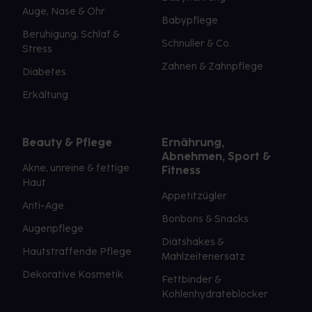
Auge, Nase & Ohr
Babypflege
Beruhigung, Schlaf &
Schnuller & Co.
Stress
Zahnen & Zahnpflege
Diabetes
Erkältung
Beauty & Pflege
Ernährung,
Abnehmen, Sport &
Akne, unreine & fettige
Fitness
Haut
Appetitzügler
Anti-Age
Bonbons & Snacks
Augenpflege
Diätshakes &
Hautstraffende Pflege
Mahlzeitenersatz
Dekorative Kosmetik
Fettbinder &
Kohlenhydrateblocker