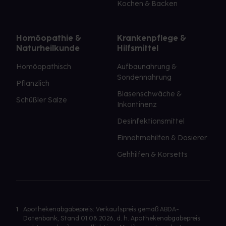
Kochen & Backen
Homöopathie &
Krankenpflege &
Naturheilkunde
Hilfsmittel
Homöopathisch
Aufbaunahrung &
Sondennahrung
Pflanzlich
Blasenschwäche &
Schüßler Salze
Inkontinenz
Desinfektionsmittel
Einnehmehilfen & Dosierer
Gehhilfen & Korsetts
1
Apothekenabgabepreis: Verkaufspreis gemäß ABDA-
Datenbank, Stand 01.08.2026, d. h. Apothekenabgabepreis