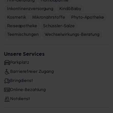
HIV-Beratung
Homöopathie
Inkontinenzversorgung
Kind&Baby
Kosmetik
Mikronährstoffe
Phyto-Apotheke
Reiseapotheke
Schüssler-Salze
Teemischungen
Wechselwirkungs-Beratung
Unsere Services
Parkplatz
Barrierefreier Zugang
Bringdienst
Online-Bezahlung
Notdienst