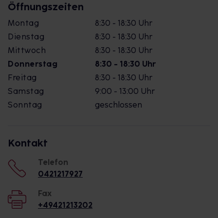
Öffnungszeiten
Montag
8:30 - 18:30 Uhr
Dienstag
8:30 - 18:30 Uhr
Mittwoch
8:30 - 18:30 Uhr
Donnerstag
8:30 - 18:30 Uhr
Freitag
8:30 - 18:30 Uhr
Samstag
9:00 - 13:00 Uhr
Sonntag
geschlossen
Kontakt
Telefon
0421217927
Fax
+49421213202