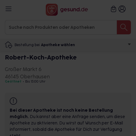
Bestellung bei
Apotheke wählen
Robert-Koch-Apotheke
Großer Markt 6
46145 Oberhausen
Geöffnet
•
Bis 13:00 Uhr
Bei dieser Apotheke ist noch keine Bestellung
möglich.
Du kannst aber eine Anfrage senden, um diese
Apotheke zu aktivieren. Du wirst auf Wunsch per E-Mail
informiert, sobald die Apotheke für Dich zur Verfügung
steht.