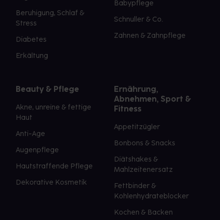
Babypflege
Beruhigung, Schlaf &
Schnuller & Co.
Stress
Zahnen & Zahnpflege
Diabetes
Erkältung
Beauty & Pflege
Ernährung,
Abnehmen, Sport &
Akne, unreine & fettige
Fitness
Haut
Appetitzügler
Anti-Age
Bonbons & Snacks
Augenpflege
Diätshakes &
Hautstraffende Pflege
Mahlzeitenersatz
Dekorative Kosmetik
Fettbinder &
Kohlenhydrateblocker
Kochen & Backen