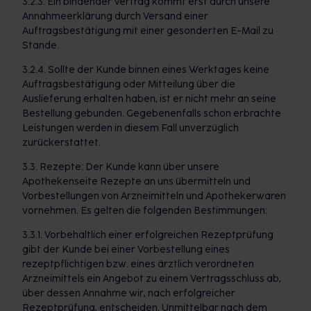
3.2.3. Ein bindender Vertrag kommt erst durch unsere
Annahmeerklärung durch Versand einer
Auftragsbestätigung mit einer gesonderten E-Mail zu
Stande.
3.2.4. Sollte der Kunde binnen eines Werktages keine
Auftragsbestätigung oder Mitteilung über die
Auslieferung erhalten haben, ist er nicht mehr an seine
Bestellung gebunden. Gegebenenfalls schon erbrachte
Leistungen werden in diesem Fall unverzüglich
zurückerstattet.
3.3. Rezepte: Der Kunde kann über unsere
Apothekenseite Rezepte an uns übermitteln und
Vorbestellungen von Arzneimitteln und Apothekerwaren
vornehmen. Es gelten die folgenden Bestimmungen:
3.3.1. Vorbehaltlich einer erfolgreichen Rezeptprüfung
gibt der Kunde bei einer Vorbestellung eines
rezeptpflichtigen bzw. eines ärztlich verordneten
Arzneimittels ein Angebot zu einem Vertragsschluss ab,
über dessen Annahme wir, nach erfolgreicher
Rezeptprüfung, entscheiden. Unmittelbar nach dem