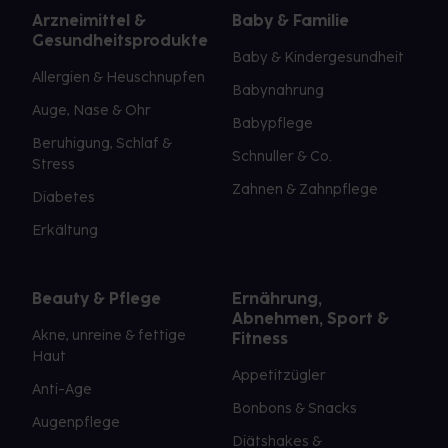
Arzneimittel &
Baby & Familie
Gesundheitsprodukte
Baby & Kindergesundheit
Allergien & Heuschnupfen
Babynahrung
Auge, Nase & Ohr
Babypflege
Beruhigung, Schlaf &
Schnuller & Co.
Stress
Zahnen & Zahnpflege
Diabetes
Erkältung
Beauty & Pflege
Ernährung,
Abnehmen, Sport &
Akne, unreine & fettige
Fitness
Haut
Appetitzügler
Anti-Age
Bonbons & Snacks
Augenpflege
Diätshakes &