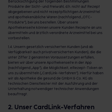
Berücksichtigung der folgenden Bestimmungen
Produkte der Sicht- und Freiwahl, d.h. nicht auf Rezept
abgegebenen und nicht rezeptpflichtigen Arzneimittel
und apothekenübliche Waren (nachfolgend „OTC-
Produkte“), bei uns bestellen. Über unsere
Apothekenseite können unsere Kunden Rezepte an uns
übermitteln und ärztlich verordnete Arzneimittel bei uns
vorbestellen.
1.4. Unsern gesetzlich versicherten Kunden (und ab
Verfügbarkeit auch privatversicherten Kunden), die die
unter Ziffer 2 genannten Voraussetzungen erfüllen,
bieten wir über unsere Apothekenseite in der App
(nachfolgend „App“), die Möglichkeit, eRezept-Token an
uns zu übermitteln („CardLink-Verfahren“). Hierfür haben
wir als Apotheke die gesund.de GmbH & Co. KG als
technischen Dienstleister mit der Ausführung und der
Unterhaltung notwendiger technischer Anwendungen
beauftragt.
2. Unser CardLink-Verfahren