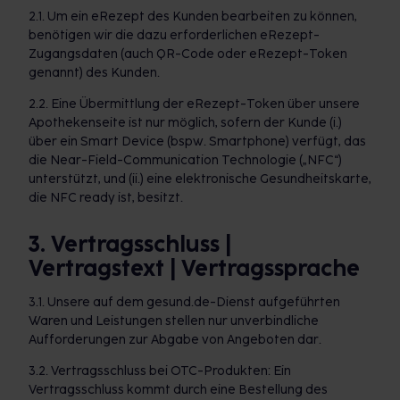
2.1. Um ein eRezept des Kunden bearbeiten zu können,
benötigen wir die dazu erforderlichen eRezept-
Zugangsdaten (auch QR-Code oder eRezept-Token
genannt) des Kunden.
2.2. Eine Übermittlung der eRezept-Token über unsere
Apothekenseite ist nur möglich, sofern der Kunde (i.)
über ein Smart Device (bspw. Smartphone) verfügt, das
die Near-Field-Communication Technologie („NFC“)
unterstützt, und (ii.) eine elektronische Gesundheitskarte,
die NFC ready ist, besitzt.
3. Vertragsschluss |
Vertragstext | Vertragssprache
3.1. Unsere auf dem gesund.de-Dienst aufgeführten
Waren und Leistungen stellen nur unverbindliche
Aufforderungen zur Abgabe von Angeboten dar.
3.2. Vertragsschluss bei OTC-Produkten: Ein
Vertragsschluss kommt durch eine Bestellung des