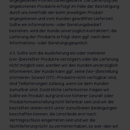
angegebenen Postleitzahlengebiete. Die Lieferung der
angebotenen Produkte erfolgt im Falle der Bestätigung
durch uns innerhalb der beim jeweiligen Produkt
angegebenen und vom Kunden gewählten Lieferzeit.
Sollte ein Informations- oder Beratungsbedarf
bestehen, wird der Kunde unverzüglich kontaktiert; die
Lieferung der Produkte erfolgt dann ggf. nach dem
Informations- oder Beratungsgespräch.
4.3. Sollte sich die Auslieferung ein oder mehrerer
(vor-)bestellter Produkte verzögern oder die Lieferung
nicht möglich sein, werden wir den Kunden unverzüglich
informieren; der Kunde kann ggf. seine (Vor-)Bestellung
stornieren. Soweit OTC-Produkte nicht verfügbar sind,
sind Teillieferungen zulässig, wenn sie dem Kunden
zumutbar sind. Zusätzliche Lieferkosten tragen wir.
Sollte ein Produkt aufgrund von höherer Gewalt oder
Produktionseinstellung nicht lieferbar sein und wir die
bestellten Waren nicht unter zumutbaren Bedingungen
beschaffen können, die Umstände erst nach
Vertragsschluss eingetreten sein und wir die
Nichtlieferung nicht zu vertreten haben, so wer-den wir