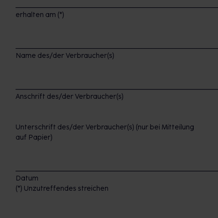
___________________________________________________________
erhalten am (*)
___________________________________________________________
Name des/der Verbraucher(s)
___________________________________________________________
Anschrift des/der Verbraucher(s)
Unterschrift des/der Verbraucher(s) (nur bei Mitteilung
auf Papier)
___________________________________________________________
Datum
(*) Unzutreffendes streichen