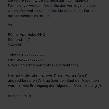
Sie können zum Widerruf auch das nachfolgende
Formular verwenden. Wenn Sie den Vertrag mit diesem
widerrufen wollen, dann füllen Sie bitte dieses Formular
aus und senden es an uns:
An
Römer Apotheke OHG
Römerstr. 1-7
50321 Brühl
Telefon: 02232922192
Fax: +49492232922193,
E-Mail: info@roemerapotheke-bruehl.com
Hiermit widerrufe(n) ich/wir (*) den von mir/uns (*)
abgeschlossenen Vertrag über den Kauf der folgenden
Waren (*)/die Erbringung der folgenden Dienstleistung (*)
Bestellt am (*)