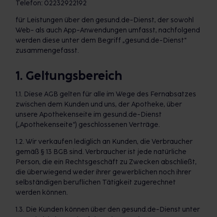
Telefon: 02232922192
für Leistungen über den gesund.de-Dienst, der sowohl
Web- als auch App-Anwendungen umfasst, nachfolgend
werden diese unter dem Begriff „gesund.de-Dienst“
zusammengefasst.
1. Geltungsbereich
1.1. Diese AGB gelten für alle im Wege des Fernabsatzes
zwischen dem Kunden und uns, der Apotheke, über
unsere Apothekenseite im gesund.de-Dienst
(„Apothekenseite“) geschlossenen Verträge.
1.2. Wir verkaufen lediglich an Kunden, die Verbraucher
gemäß § 13 BGB sind. Verbraucher ist jede natürliche
Person, die ein Rechtsgeschäft zu Zwecken abschließt,
die überwiegend weder ihrer gewerblichen noch ihrer
selbständigen beruflichen Tätigkeit zugerechnet
werden können.
1.3. Die Kunden können über den gesund.de-Dienst unter