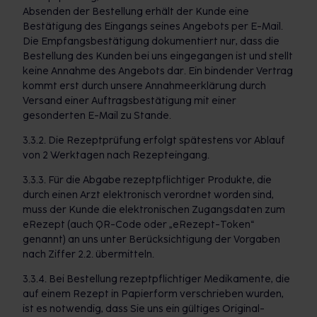
Absenden der Bestellung erhält der Kunde eine
Bestätigung des Eingangs seines Angebots per E-Mail.
Die Empfangsbestätigung dokumentiert nur, dass die
Bestellung des Kunden bei uns eingegangen ist und stellt
keine Annahme des Angebots dar. Ein bindender Vertrag
kommt erst durch unsere Annahmeerklärung durch
Versand einer Auftragsbestätigung mit einer
gesonderten E-Mail zu Stande.
3.3.2. Die Rezeptprüfung erfolgt spätestens vor Ablauf
von 2 Werktagen nach Rezepteingang.
3.3.3. Für die Abgabe rezeptpflichtiger Produkte, die
durch einen Arzt elektronisch verordnet worden sind,
muss der Kunde die elektronischen Zugangsdaten zum
eRezept (auch QR-Code oder „eRezept-Token“
genannt) an uns unter Berücksichtigung der Vorgaben
nach Ziffer 2.2. übermitteln.
3.3.4. Bei Bestellung rezeptpflichtiger Medikamente, die
auf einem Rezept in Papierform verschrieben wurden,
ist es notwendig, dass Sie uns ein gültiges Original-