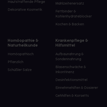
Hautstraffende Pflege
Mahlzeitenersatz
Dekorative Kosmetik
Fettbinder &
Kohlenhydrateblocker
Kochen & Backen
Homöopathie &
Krankenpflege &
Naturheilkunde
Hilfsmittel
Homöopathisch
Aufbaunahrung &
Sondennahrung
Pflanzlich
Blasenschwäche &
Schüßler Salze
Inkontinenz
Desinfektionsmittel
Einnehmehilfen & Dosierer
Gehhilfen & Korsetts