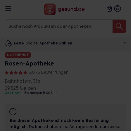
Bestellung bei
Apotheke wählen
NOTDIENST
Rosen-Apotheke
5,0 • 3 Bewertungen
Bahnhofstr. 31a
29525 Uelzen
Geöffnet
•
Bis morgen 18:00 Uhr
Bei dieser Apotheke ist noch keine Bestellung
möglich.
Du kannst aber eine Anfrage senden, um diese