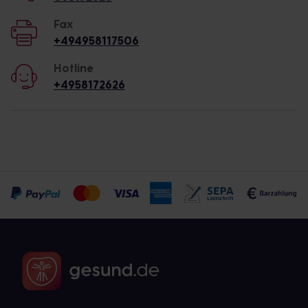
Fax
+494958117506
Hotline
+4958172626