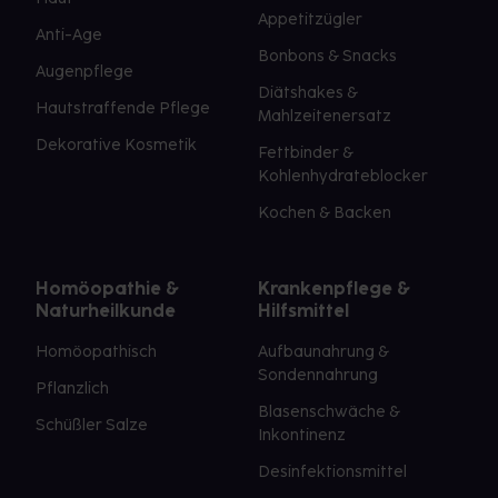
Appetitzügler
Anti-Age
Bonbons & Snacks
Augenpflege
Diätshakes &
Hautstraffende Pflege
Mahlzeitenersatz
Dekorative Kosmetik
Fettbinder &
Kohlenhydrateblocker
Kochen & Backen
Homöopathie &
Krankenpflege &
Naturheilkunde
Hilfsmittel
Homöopathisch
Aufbaunahrung &
Sondennahrung
Pflanzlich
Blasenschwäche &
Schüßler Salze
Inkontinenz
Desinfektionsmittel