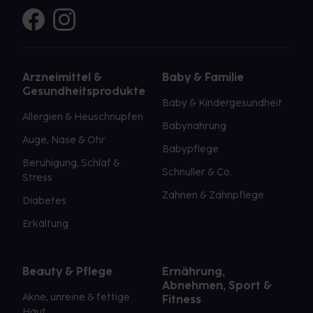
Arzneimittel &
Baby & Familie
Gesundheitsprodukte
Baby & Kindergesundheit
Allergien & Heuschnupfen
Babynahrung
Auge, Nase & Ohr
Babypflege
Beruhigung, Schlaf &
Schnuller & Co.
Stress
Zahnen & Zahnpflege
Diabetes
Erkältung
Beauty & Pflege
Ernährung,
Abnehmen, Sport &
Akne, unreine & fettige
Fitness
Haut