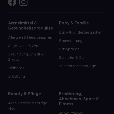
Arzneimittel &
Baby & Familie
Gesundheitsprodukte
Baby & Kindergesundheit
Allergien & Heuschnupfen
Babynahrung
Auge, Nase & Ohr
Babypflege
Beruhigung, Schlaf &
Schnuller & Co.
Stress
Zahnen & Zahnpflege
Diabetes
Erkältung
Beauty & Pflege
Ernährung,
Abnehmen, Sport &
Akne, unreine & fettige
Fitness
Haut
Appetitzügler