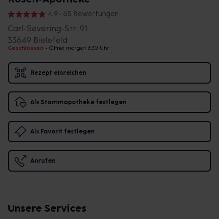
4,9 • 65 Bewertungen
Carl-Severing-Str. 91
33649 Bielefeld
Geschlossen
•
Öffnet morgen 8:30 Uhr
Rezept einreichen
Als Stammapotheke festlegen
Als Favorit festlegen
Anrufen
Unsere Services