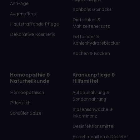
Anti-Age
Bonbons & Snacks
Augenpflege
Diätshakes &
Hautstraffende Pflege
Mahlzeitenersatz
Dekorative Kosmetik
Fettbinder &
Kohlenhydrateblocker
Kochen & Backen
Homöopathie &
Krankenpflege &
Naturheilkunde
Hilfsmittel
Homöopathisch
Aufbaunahrung &
Sondennahrung
Pflanzlich
Blasenschwäche &
Schüßler Salze
Inkontinenz
Desinfektionsmittel
Einnehmehilfen & Dosierer