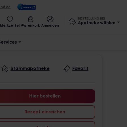
und.de
BESTELLUNG BEI
Apotheke wählen
Merkzettel
Warenkorb
Anmelden
Services
Stammapotheke
Favorit
Hier bestellen
Rezept einreichen