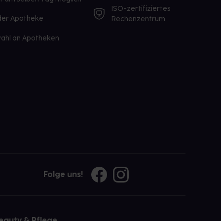
ISO-zertifiziertes
 der Apotheke
Rechenzentrum
ahl an Apotheken
Folge uns!
eauty & Pflege