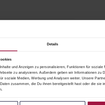
t
Details
Cookies
nhalte und Anzeigen zu personalisieren, Funktionen für soziale
 Webseite zu analysieren. Außerdem geben wir Informationen zu
Apotheke beliefert:
ür soziale Medien, Werbung und Analysen weiter. Unsere Partne
 Daten zusammen, die Du ihnen bereitgestellt hast oder die si
n.
z