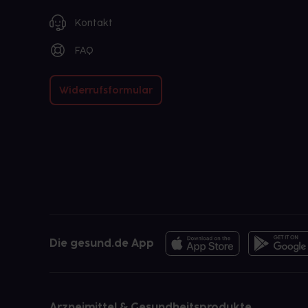
Kontakt
FAQ
Widerrufsformular
Die gesund.de App
Arzneimittel & Gesundheitsprodukte