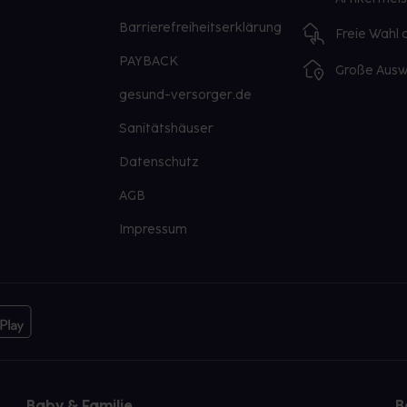
Barrierefreiheitserklärung
Freie Wahl
PAYBACK
Große Ausw
gesund-versorger.de
Sanitätshäuser
Datenschutz
AGB
Impressum
Baby & Familie
B