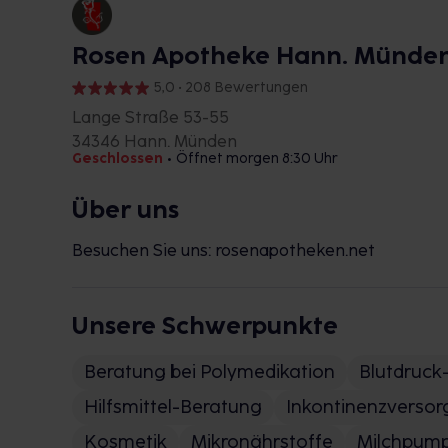
Rosen Apotheke Hann. Münde
5,0 • 208 Bewertungen
Lange Straße 53-55
34346 Hann. Münden
Geschlossen
•
Öffnet morgen 8:30 Uhr
Über uns
Besuchen Sie uns: rosenapotheken.net
Unsere Schwerpunkte
Beratung bei Polymedikation
Blutdruck
Hilfsmittel-Beratung
Inkontinenzverso
Kosmetik
Mikronährstoffe
Milchpum