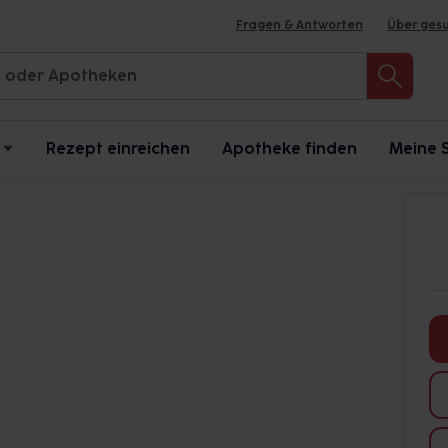
Fragen & Antworten
Über ges
Rezept einreichen
Apotheke finden
Meine 