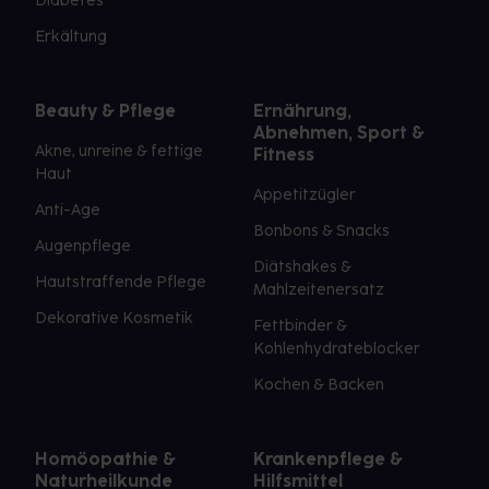
Diabetes
Erkältung
Beauty & Pflege
Ernährung,
Abnehmen, Sport &
Akne, unreine & fettige
Fitness
Haut
Appetitzügler
Anti-Age
Bonbons & Snacks
Augenpflege
Diätshakes &
Hautstraffende Pflege
Mahlzeitenersatz
Dekorative Kosmetik
Fettbinder &
Kohlenhydrateblocker
Kochen & Backen
Homöopathie &
Krankenpflege &
Naturheilkunde
Hilfsmittel