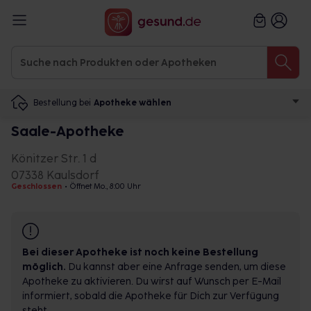
Bestellung bei
Apotheke wählen
Saale-Apotheke
Könitzer Str. 1 d
07338 Kaulsdorf
Geschlossen
•
Öffnet Mo., 8:00 Uhr
Bei dieser Apotheke ist noch keine Bestellung
möglich.
Du kannst aber eine Anfrage senden, um diese
Apotheke zu aktivieren. Du wirst auf Wunsch per E-Mail
informiert, sobald die Apotheke für Dich zur Verfügung
steht.