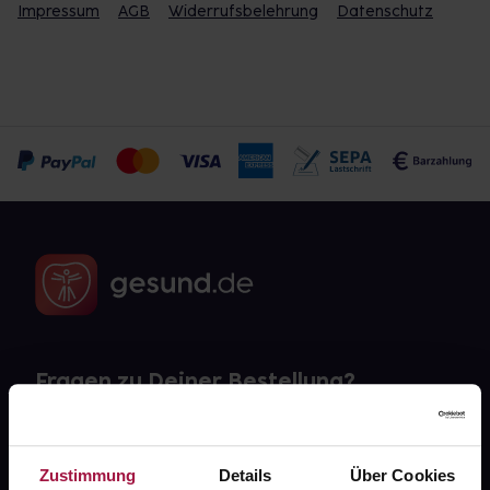
Impressum
AGB
Widerrufsbelehrung
Datenschutz
Fragen zu Deiner Bestellung?
Kontakt
Zustimmung
Details
Über Cookies
FAQ