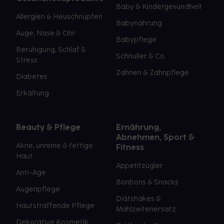
Baby & Kindergesundheit
Allergien & Heuschnupfen
Babynahrung
Auge, Nase & Ohr
Babypflege
Beruhigung, Schlaf &
Schnuller & Co.
Stress
Zahnen & Zahnpflege
Diabetes
Erkältung
Beauty & Pflege
Ernährung,
Abnehmen, Sport &
Akne, unreine & fettige
Fitness
Haut
Appetitzügler
Anti-Age
Bonbons & Snacks
Augenpflege
Diätshakes &
Hautstraffende Pflege
Mahlzeitenersatz
Dekorative Kosmetik