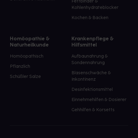
Fettbinder &
Kohlenhydrateblocker
Kochen & Backen
Homöopathie &
Krankenpflege &
Naturheilkunde
Hilfsmittel
Homöopathisch
Aufbaunahrung &
Sondennahrung
Pflanzlich
Blasenschwäche &
Schüßler Salze
Inkontinenz
Desinfektionsmittel
Einnehmehilfen & Dosierer
Gehhilfen & Korsetts