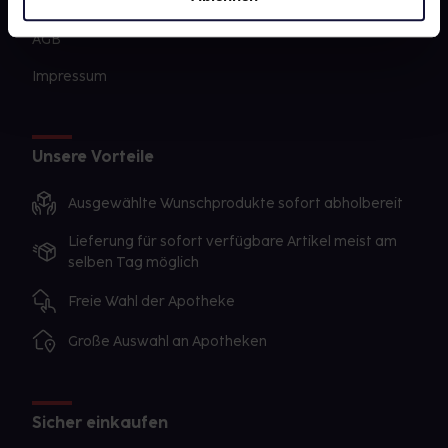
Datenschutz
AGB
Impressum
Unsere Vorteile
Ausgewählte Wunschprodukte sofort abholbereit
Lieferung für sofort verfügbare Artikel meist am
selben Tag möglich
Freie Wahl der Apotheke
Große Auswahl an Apotheken
Sicher einkaufen