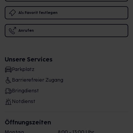
Als Favorit festlegen
Anrufen
Unsere Services
Parkplatz
Barrierefreier Zugang
Bringdienst
Notdienst
Öffnungszeiten
Montag
8:00 - 13:00 Uhr