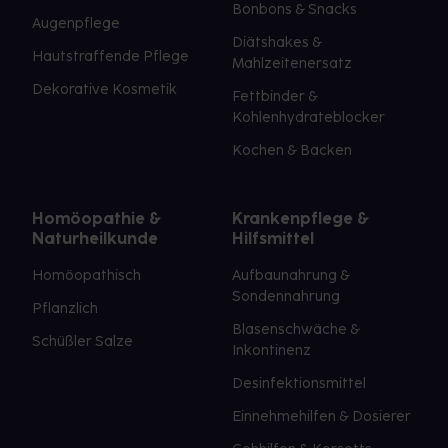
Bonbons & Snacks
Augenpflege
Diätshakes &
Hautstraffende Pflege
Mahlzeitenersatz
Dekorative Kosmetik
Fettbinder &
Kohlenhydrateblocker
Kochen & Backen
Homöopathie &
Krankenpflege &
Naturheilkunde
Hilfsmittel
Homöopathisch
Aufbaunahrung &
Sondennahrung
Pflanzlich
Blasenschwäche &
Schüßler Salze
Inkontinenz
Desinfektionsmittel
Einnehmehilfen & Dosierer