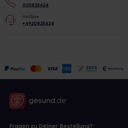
020825424
Hotline
+4920825424
Fragen zu Deiner Bestellung?