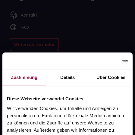
Kontakt
FAQ
Widerrufsformular
gesund.de
Zustimmung
Details
Über Cookies
Über uns
Karriere
Diese Webseite verwendet Cookies
Newsletter
Wir verwenden Cookies, um Inhalte und Anzeigen zu
personalisieren, Funktionen für soziale Medien anbieten
Barrierefreiheitserklärung
zu können und die Zugriffe auf unsere Webseite zu
analysieren. Außerdem geben wir Informationen zu
PAYBACK