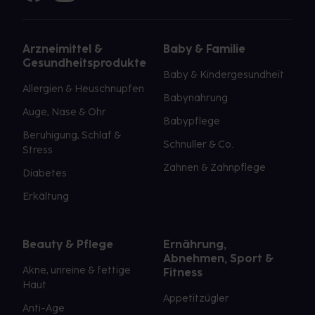
Arzneimittel &
Baby & Familie
Gesundheitsprodukte
Baby & Kindergesundheit
Allergien & Heuschnupfen
Babynahrung
Auge, Nase & Ohr
Babypflege
Beruhigung, Schlaf &
Schnuller & Co.
Stress
Zahnen & Zahnpflege
Diabetes
Erkältung
Beauty & Pflege
Ernährung,
Abnehmen, Sport &
Akne, unreine & fettige
Fitness
Haut
Appetitzügler
Anti-Age