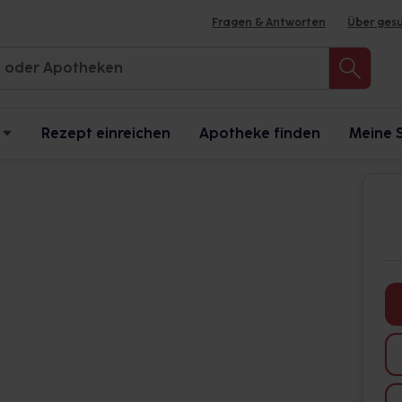
Fragen & Antworten
Über ges
Rezept einreichen
Apotheke finden
Meine 