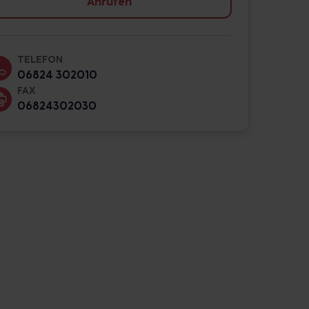
Anrufen
TELEFON
06824 302010
FAX
06824302030