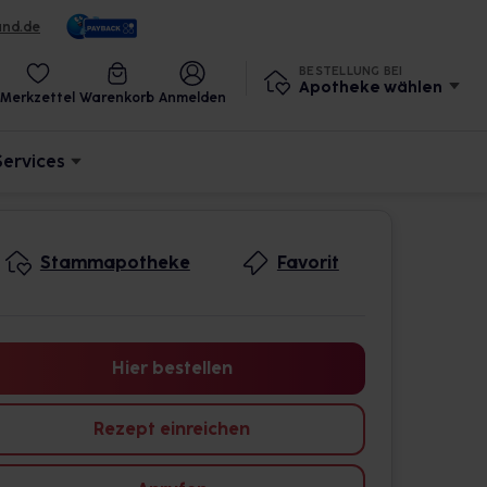
und.de
BESTELLUNG BEI
Apotheke wählen
Merkzettel
Warenkorb
Anmelden
Services
Stammapotheke
Favorit
Hier bestellen
Rezept einreichen