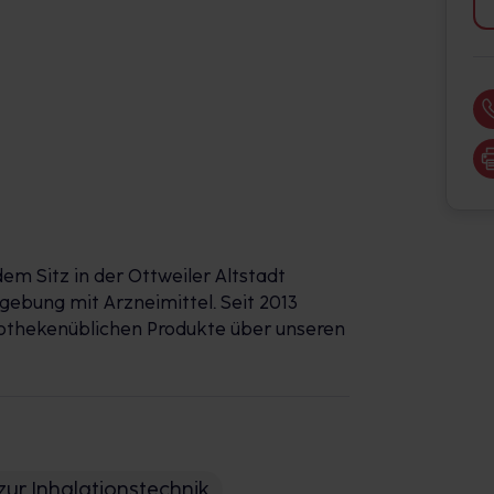
dem Sitz in der Ottweiler Altstadt
gebung mit Arzneimittel. Seit 2013
pothekenüblichen Produkte über unseren
zur Inhalationstechnik