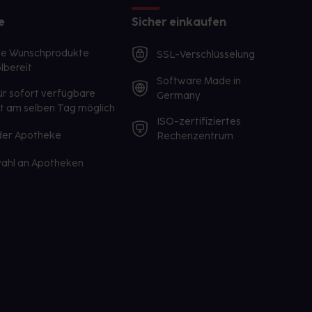
e
Sicher einkaufen
te Wunschprodukte
SSL-Verschlüsselung
lbereit
Software Made in
ür sofort verfügbare
Germany
st am selben Tag möglich
ISO-zertifiziertes
 der Apotheke
Rechenzentrum
ahl an Apotheken