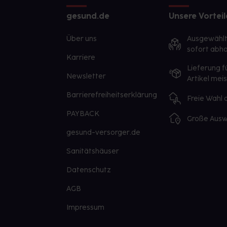
gesund.de
Unsere Vorteil
Über uns
Ausgewähl
sofort abho
Karriere
Lieferung f
Newsletter
Artikel mei
Barrierefreiheitserklärung
Freie Wahl
PAYBACK
Große Ausw
gesund-versorger.de
Sanitätshäuser
Datenschutz
AGB
Impressum