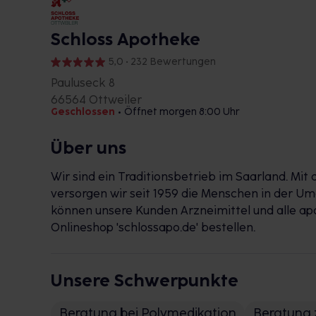
Schloss Apotheke
5,0 • 232 Bewertungen
Pauluseck 8
66564 Ottweiler
Geschlossen
•
Öffnet morgen 8:00 Uhr
Über uns
Wir sind ein Traditionsbetrieb im Saarland. Mit 
versorgen wir seit 1959 die Menschen in der Um
können unsere Kunden Arzneimittel und alle a
Onlineshop 'schlossapo.de' bestellen.
Unsere Schwerpunkte
Beratung bei Polymedikation
Beratung 