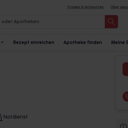
Fragen & Antworten
Über ges
Rezept einreichen
Apotheke finden
Meine 
Notdienst