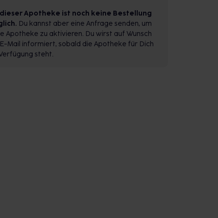
 dieser Apotheke ist noch keine Bestellung
lich.
Du kannst aber eine Anfrage senden, um
e Apotheke zu aktivieren. Du wirst auf Wunsch
E-Mail informiert, sobald die Apotheke für Dich
Verfügung steht.