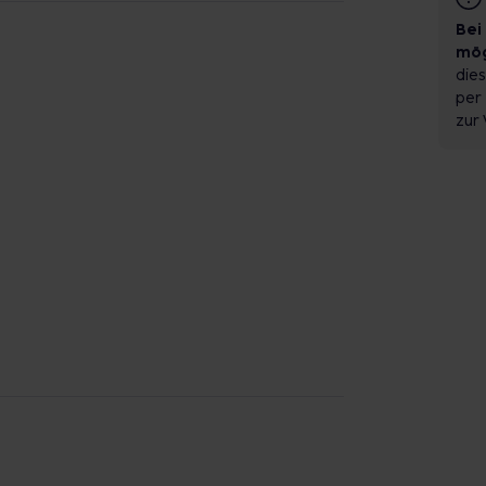
Bei
mög
dies
per 
zur 