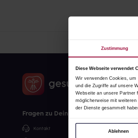
Zustimmung
Diese Webseite verwendet 
Wir verwenden Cookies, um I
und die Zugriffe auf unsere
Webseite an unsere Partner f
möglicherweise mit weiteren
der Dienste gesammelt habe
Fragen zu Deiner Bestellung?
Kontakt
Ablehnen