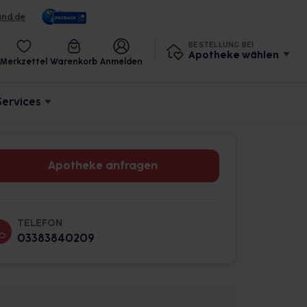
und.de
BESTELLUNG BEI
Apotheke wählen
Merkzettel
Warenkorb
Anmelden
Services
Apotheke anfragen
TELEFON
03383840209