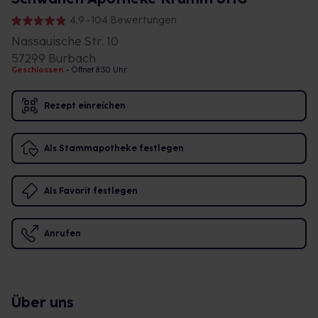
4,9 • 104 Bewertungen
Nassauische Str. 10
57299 Burbach
Geschlossen
•
Öffnet 8:30 Uhr
Rezept einreichen
Als Stammapotheke festlegen
Als Favorit festlegen
Anrufen
Über uns