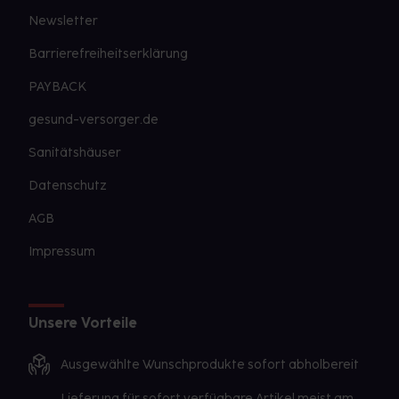
Newsletter
Barrierefreiheitserklärung
PAYBACK
gesund-versorger.de
Sanitätshäuser
Datenschutz
AGB
Impressum
Unsere Vorteile
Ausgewählte Wunschprodukte sofort abholbereit
Lieferung für sofort verfügbare Artikel meist am