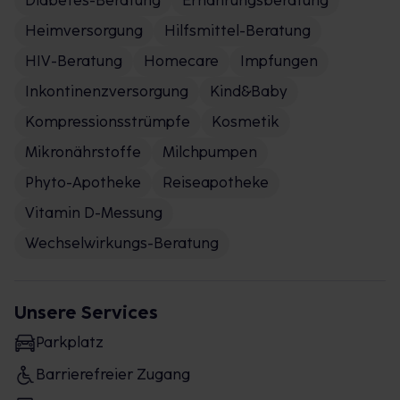
Diabetes-Beratung
Ernährungsberatung
Heimversorgung
Hilfsmittel-Beratung
HIV-Beratung
Homecare
Impfungen
Inkontinenzversorgung
Kind&Baby
Kompressionsstrümpfe
Kosmetik
Mikronährstoffe
Milchpumpen
Phyto-Apotheke
Reiseapotheke
Vitamin D-Messung
Wechselwirkungs-Beratung
Unsere Services
Parkplatz
Barrierefreier Zugang