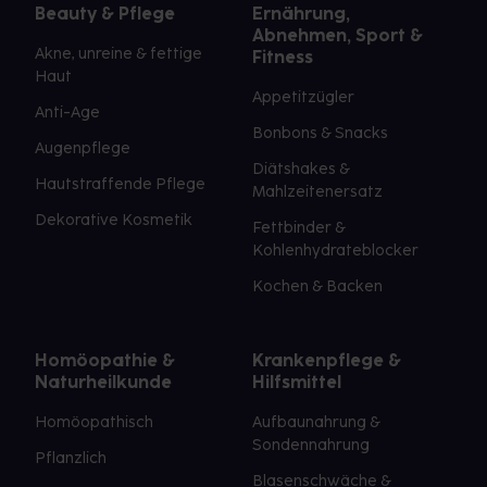
Beauty & Pflege
Ernährung,
Abnehmen, Sport &
Akne, unreine & fettige
Fitness
Haut
Appetitzügler
Anti-Age
Bonbons & Snacks
Augenpflege
Diätshakes &
Hautstraffende Pflege
Mahlzeitenersatz
Dekorative Kosmetik
Fettbinder &
Kohlenhydrateblocker
Kochen & Backen
Homöopathie &
Krankenpflege &
Naturheilkunde
Hilfsmittel
Homöopathisch
Aufbaunahrung &
Sondennahrung
Pflanzlich
Blasenschwäche &