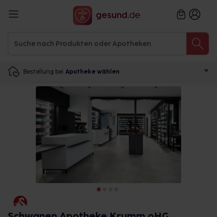
Bestellung bei
Apotheke wählen
Schwanen Apotheke Krumm oHG