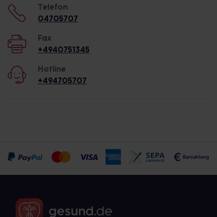
Telefon
04705707
Fax
+4940751345
Hotline
+494705707