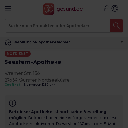
Bestellung bei
Apotheke wählen
NOTDIENST
Seestern-Apotheke
Wremer Str. 136
27639 Wurster Nordseeküste
Geöffnet
•
Bis morgen 12:30 Uhr
Bei dieser Apotheke ist noch keine Bestellung
möglich.
Du kannst aber eine Anfrage senden, um diese
Apotheke zu aktivieren. Du wirst auf Wunsch per E-Mail