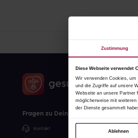
Zustimmung
Diese Webseite verwendet 
Wir verwenden Cookies, um I
und die Zugriffe auf unsere
Webseite an unsere Partner f
möglicherweise mit weiteren
der Dienste gesammelt habe
Fragen zu Deiner Bestellung?
Kontakt
Ablehnen