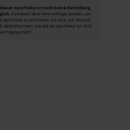
 dieser Apotheke ist noch keine Bestellung
lich.
Du kannst aber eine Anfrage senden, um
e Apotheke zu aktivieren. Du wirst auf Wunsch
E-Mail informiert, sobald die Apotheke für Dich
Verfügung steht.