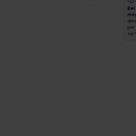
Bei
mög
dies
per 
zur 