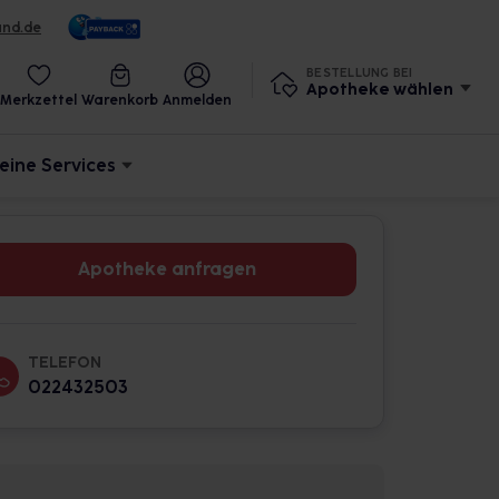
und.de
BESTELLUNG BEI
Apotheke wählen
Merkzettel
Warenkorb
Anmelden
eine Services
Apotheke anfragen
TELEFON
022432503