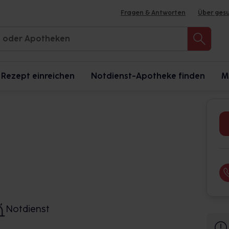
Fragen & Antworten
Über ges
Rezept einreichen
Notdienst-Apotheke finden
M
Notdienst