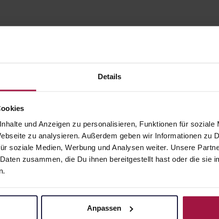
Details
Cookies
nhalte und Anzeigen zu personalisieren, Funktionen für soziale
gesund.de
Unsere Vorteil
 Webseite zu analysieren. Außerdem geben wir Informationen zu
ür soziale Medien, Werbung und Analysen weiter. Unsere Partne
Über uns
Ausgewähl
 Daten zusammen, die Du ihnen bereitgestellt hast oder die si
sofort abho
Karriere
n.
Lieferung f
Newsletter
Artikel mei
Barrierefreiheitserklärung
Freie Wahl
Anpassen