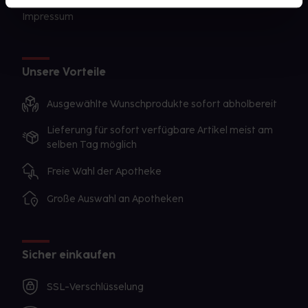
Impressum
Unsere Vorteile
Ausgewählte Wunschprodukte sofort abholbereit
Lieferung für sofort verfügbare Artikel meist am
selben Tag möglich
Freie Wahl der Apotheke
Große Auswahl an Apotheken
Sicher einkaufen
SSL-Verschlüsselung