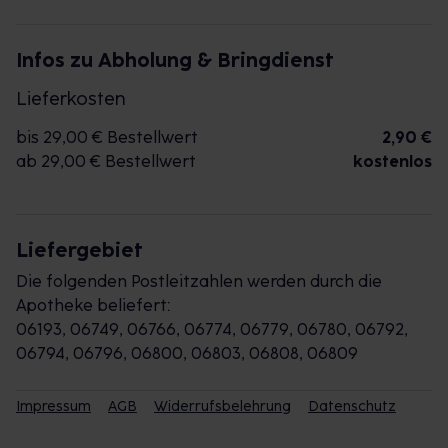
Infos zu Abholung & Bringdienst
Lieferkosten
bis 29,00 € Bestellwert
2,90 €
ab 29,00 € Bestellwert
kostenlos
Liefergebiet
Die folgenden Postleitzahlen werden durch die
Apotheke beliefert:
06193, 06749, 06766, 06774, 06779, 06780, 06792,
06794, 06796, 06800, 06803, 06808, 06809
Impressum
AGB
Widerrufsbelehrung
Datenschutz