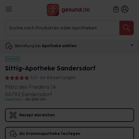
Bestellung bei
Apotheke wählen
Sittig-Apotheke Sandersdorf
5,0 • 66 Bewertungen
Platz des Friedens 1A
06792 Sandersdorf
Geöffnet
•
Bis 12:00 Uhr
Rezept einreichen
Als Stammapotheke festlegen