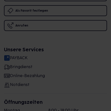
Als Favorit festlegen
Anrufen
Unsere Services
PAYBACK
Bringdienst
Online-Bezahlung
Notdienst
Öffnungszeiten
Montag
8:00 - 18:00 Uhr