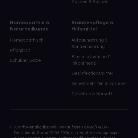
Kochen & Backen
Homöopathie &
Krankenpflege &
Naturheilkunde
Hilfsmittel
Homöopathisch
Aufbaunahrung &
Sondennahrung
Pflanzlich
Blasenschwäche &
Schüßler Salze
Inkontinenz
Desinfektionsmittel
Einnehmehilfen & Dosierer
Gehhilfen & Korsetts
1
Apothekenabgabepreis: Verkaufspreis gemäß ABDA-
Datenbank, Stand 01.08.2026, d. h. Apothekenabgabepreis