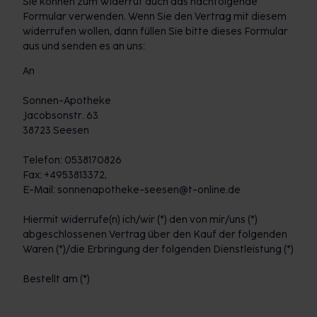
Sie können zum Widerruf auch das nachfolgende
Formular verwenden. Wenn Sie den Vertrag mit diesem
widerrufen wollen, dann füllen Sie bitte dieses Formular
aus und senden es an uns:
An
Sonnen-Apotheke
Jacobsonstr. 63
38723 Seesen
Telefon: 0538170826
Fax: +4953813372,
E-Mail: sonnenapotheke-seesen@t-online.de
Hiermit widerrufe(n) ich/wir (*) den von mir/uns (*)
abgeschlossenen Vertrag über den Kauf der folgenden
Waren (*)/die Erbringung der folgenden Dienstleistung (*)
Bestellt am (*)