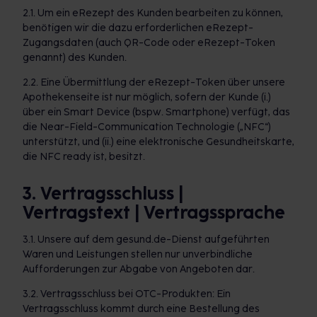
2.1. Um ein eRezept des Kunden bearbeiten zu können,
benötigen wir die dazu erforderlichen eRezept-
Zugangsdaten (auch QR-Code oder eRezept-Token
genannt) des Kunden.
2.2. Eine Übermittlung der eRezept-Token über unsere
Apothekenseite ist nur möglich, sofern der Kunde (i.)
über ein Smart Device (bspw. Smartphone) verfügt, das
die Near-Field-Communication Technologie („NFC“)
unterstützt, und (ii.) eine elektronische Gesundheitskarte,
die NFC ready ist, besitzt.
3. Vertragsschluss |
Vertragstext | Vertragssprache
3.1. Unsere auf dem gesund.de-Dienst aufgeführten
Waren und Leistungen stellen nur unverbindliche
Aufforderungen zur Abgabe von Angeboten dar.
3.2. Vertragsschluss bei OTC-Produkten: Ein
Vertragsschluss kommt durch eine Bestellung des