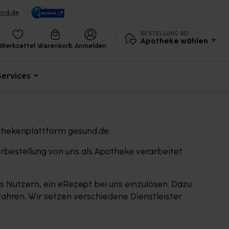
und.de
BESTELLUNG BEI
Apotheke wählen
Merkzettel
Warenkorb
Anmelden
Services
thekenplattform gesund.de.
rbestellung von uns als Apotheke verarbeitet
 Nutzern, ein eRezept bei uns einzulösen. Dazu
ahren. Wir setzen verschiedene Dienstleister