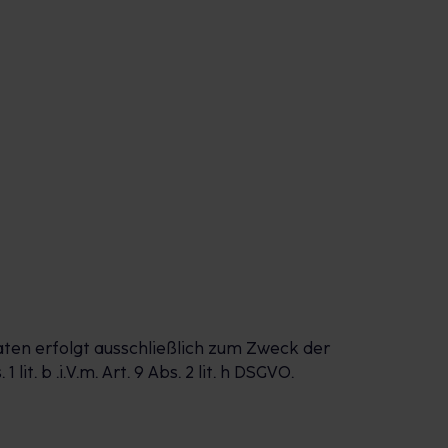
aten erfolgt ausschließlich zum Zweck der
. b .i.V.m. Art. 9 Abs. 2 lit. h DSGVO.