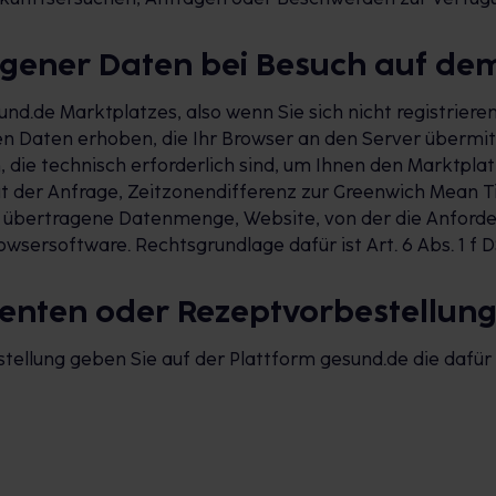
gener Daten bei Besuch auf de
nd.de Marktplatzes, also wenn Sie sich nicht registrier
 Daten erhoben, die Ihr Browser an den Server übermitt
ie technisch erforderlich sind, um Ihnen den Marktplatz
it der Anfrage, Zeitzonendifferenz zur Greenwich Mean T
ls übertragene Datenmenge, Website, von der die Anfor
wsersoftware. Rechtsgrundlage dafür ist Art. 6 Abs. 1 f 
menten oder Rezeptvorbestellun
ellung geben Sie auf der Plattform gesund.de die dafür 