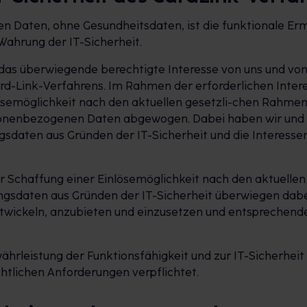
Daten, ohne Gesundheitsdaten, ist die funktionale Erm
Wahrung der IT-Sicherheit.
 das überwiegende berechtigte Interesse von uns und von
Card-Link-Verfahrens. Im Rahmen der erforderlichen Int
lösemöglichkeit nach den aktuellen gesetzli-chen Rahme
sonenbezogenen Daten abgewogen. Dabei haben wir und g
daten aus Gründen der IT-Sicherheit und die Interessen
er Schaffung einer Einlösemöglichkeit nach den aktuel
sdaten aus Gründen der IT-Sicherheit überwiegen dabei 
entwickeln, anzubieten und einzusetzen und entsprechend
hrleistung der Funktionsfähigkeit und zur IT-Sicherheit e
tlichen Anforderungen verpflichtet.