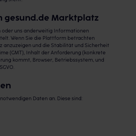
m gesund.de Marktplatz
en oder uns anderweitig Informationen
elt. Wenn Sie die Plattform betrachten
 anzuzeigen und die Stabilität und Sicherheit
ime (GMT), Inhalt der Anforderung (konkrete
derung kommt, Browser, Betriebssystem, und
DSGVO.
gen
notwendigen Daten an. Diese sind: