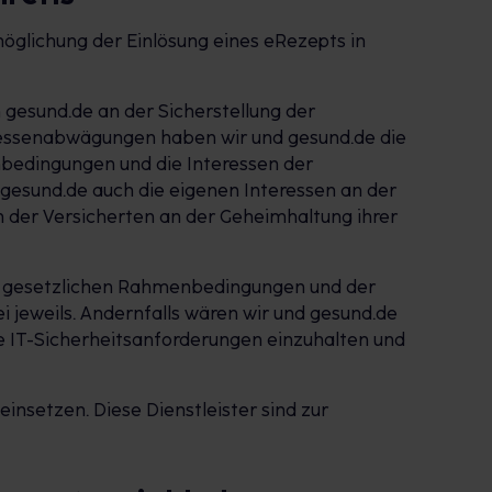
öglichung der Einlösung eines eRezepts in
 gesund.de an der Sicherstellung der
eressenabwägungen haben wir und gesund.de die
nbedingungen und die Interessen der
esund.de auch die eigenen Interessen an der
 der Versicherten an der Geheimhaltung ihrer
len gesetzlichen Rahmenbedingungen und der
jeweils. Andernfalls wären wir und gesund.de
e IT-Sicherheitsanforderungen einzuhalten und
insetzen. Diese Dienstleister sind zur