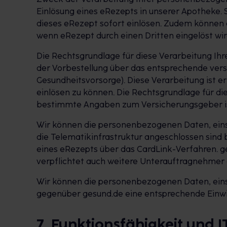
Einlösung eines eRezepts in unserer Apotheke. 
dieses eRezept sofort einlösen. Zudem können 
wenn eRezept durch einen Dritten eingelöst w
Die Rechtsgrundlage für diese Verarbeitung Ih
der Vorbestellung über das entsprechende versc
Gesundheitsvorsorge). Diese Verarbeitung ist e
einlösen zu können. Die Rechtsgrundlage für di
bestimmte Angaben zum Versicherungsgeber ist 
Wir können die personenbezogenen Daten, einsc
die Telematikinfrastruktur angeschlossen sind bz
eines eRezepts über das CardLink-Verfahren. g
verpflichtet auch weitere Unterauftragnehmer
Wir können die personenbezogenen Daten, einsc
gegenüber gesund.de eine entsprechende Einwil
7. Funktionsfähigkeit und 