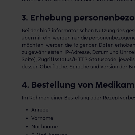
3. Erhebung personenbezo
Bei der bloß informatorischen Nutzung des gesu
übermitteln, werden nur die personenbezogenen
möchten, werden die folgenden Daten erhoben, d
zu gewährleisten: IP-Adresse, Datum und Uhrze
Seite), Zugriffsstatus/HTTP-Statuscode, jewei
dessen Oberfläche, Sprache und Version der Bro
4. Bestellung von Medika
Im Rahmen einer Bestellung oder Rezeptvorbest
Anrede
Vorname
Nachname