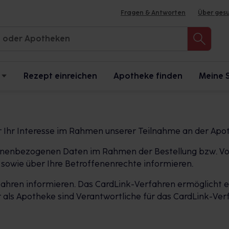
Fragen & Antworten
Über ges
Rezept einreichen
Apotheke finden
Meine 
r Ihr Interesse im Rahmen unserer Teilnahme an der Apo
ersonenbezogenen Daten im Rahmen der Bestellung bzw. Vo
sowie über Ihre Betroffenenrechte informieren.
ahren informieren. Das CardLink-Verfahren ermöglicht es
als Apotheke sind Verantwortliche für das CardLink-Verf