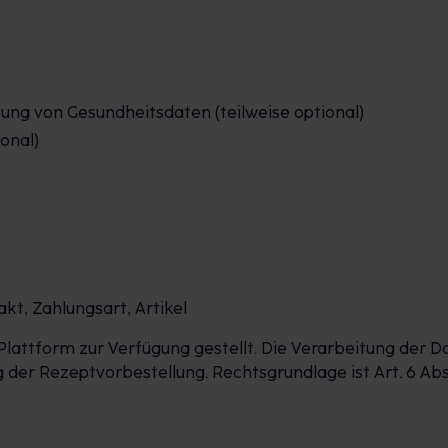
tung von Gesundheitsdaten (teilweise optional)
ional)
t, Zahlungsart, Artikel
lattform zur Verfügung gestellt. Die Verarbeitung der D
r Rezeptvorbestellung. Rechtsgrundlage ist Art. 6 Abs. 1 lit