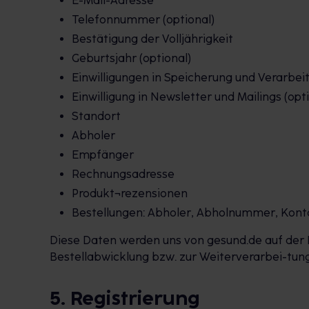
E-Mail-Adresse
Telefonnummer (optional)
Bestätigung der Volljährigkeit
Geburtsjahr (optional)
Einwilligungen in Speicherung und Verarbei
Einwilligung in Newsletter und Mailings (opt
Standort
Abholer
Empfänger
Rechnungsadresse
Produkt¬rezensionen
Bestellungen: Abholer, Abholnummer, Kontak
Diese Daten werden uns von gesund.de auf der P
Bestellabwicklung bzw. zur Weiterverarbei-tung de
5. Registrierung