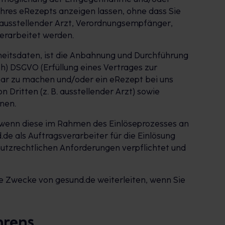
Ihres eRezepts anzeigen lassen, ohne dass Sie
 ausstellender Arzt, Verordnungsempfänger,
erarbeitet werden.
heitsdaten, ist die Anbahnung und Durchführung
h) DSGVO (Erfüllung eines Vertrages zur
htbar zu machen und/oder ein eRezept bei uns
Dritten (z. B. ausstellender Arzt) sowie
nen.
, wenn diese im Rahmen des Einlöseprozesses an
.de als Auftragsverarbeiter für die Einlösung
utzrechtlichen Anforderungen verpflichtet und
e Zwecke von gesund.de weiterleiten, wenn Sie
hrens