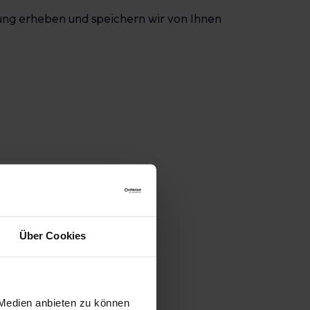
erung erheben und speichern wir von Ihnen
Über Cookies
 Medien anbieten zu können