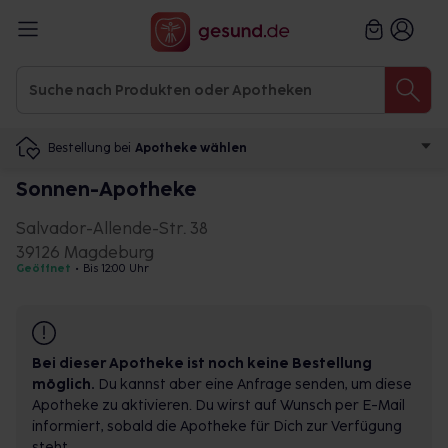
Bestellung bei
Apotheke wählen
Sonnen-Apotheke
Salvador-Allende-Str. 38
39126 Magdeburg
Geöffnet
•
Bis 12:00 Uhr
Bei dieser Apotheke ist noch keine Bestellung
möglich.
Du kannst aber eine Anfrage senden, um diese
Apotheke zu aktivieren. Du wirst auf Wunsch per E-Mail
informiert, sobald die Apotheke für Dich zur Verfügung
steht.