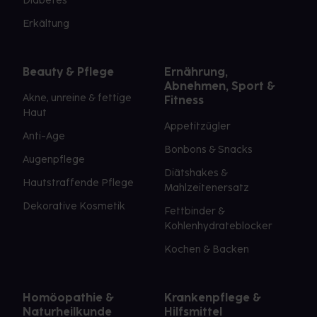
Diabetes
Erkältung
Beauty & Pflege
Ernährung,
Abnehmen, Sport &
Akne, unreine & fettige
Fitness
Haut
Appetitzügler
Anti-Age
Bonbons & Snacks
Augenpflege
Diätshakes &
Hautstraffende Pflege
Mahlzeitenersatz
Dekorative Kosmetik
Fettbinder &
Kohlenhydrateblocker
Kochen & Backen
Homöopathie &
Krankenpflege &
Naturheilkunde
Hilfsmittel