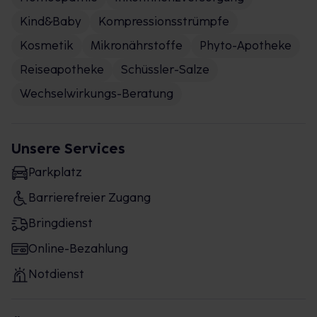
Kind&Baby
Kompressionsstrümpfe
Kosmetik
Mikronährstoffe
Phyto-Apotheke
Reiseapotheke
Schüssler-Salze
Wechselwirkungs-Beratung
Unsere Services
Parkplatz
Barrierefreier Zugang
Bringdienst
Online-Bezahlung
Notdienst