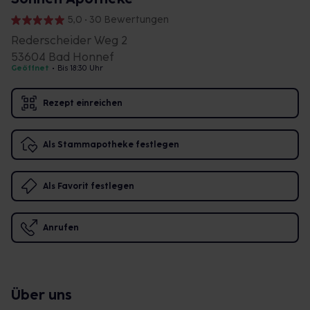
5,0 • 30 Bewertungen
Rederscheider Weg 2
53604 Bad Honnef
Geöffnet
•
Bis 18:30 Uhr
Rezept einreichen
Als Stammapotheke festlegen
Als Favorit festlegen
Anrufen
Über uns