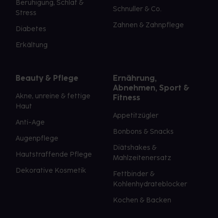
Beruhigung, Schlaf &
Schnuller & Co.
Stress
Zahnen & Zahnpflege
Diabetes
Erkältung
Beauty & Pflege
Ernährung,
Abnehmen, Sport &
Akne, unreine & fettige
Fitness
Haut
Appetitzügler
Anti-Age
Bonbons & Snacks
Augenpflege
Diätshakes &
Hautstraffende Pflege
Mahlzeitenersatz
Dekorative Kosmetik
Fettbinder &
Kohlenhydrateblocker
Kochen & Backen