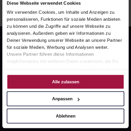
Diese Webseite verwendet Cookies
Wir verwenden Cookies, um Inhalte und Anzeigen zu
personalisieren, Funktionen für soziale Medien anbieten
zu können und die Zugriffe auf unsere Webseite zu
analysieren. Außerdem geben wir Informationen zu
Deiner Verwendung unserer Webseite an unsere Partner
für soziale Medien, Werbung und Analysen weiter.
Unsere Partner führen diese Informationen
möglicherweise mit weiteren Daten zusammen, die Du
ihnen bereitgestellt hast oder die sie im Rahmen Deiner
Fragen zu Deiner Bestellung?
Nutzung der Dienste gesammelt haben.
Alle zulassen
Kontakt
Anpassen
FAQ
Ablehnen
Widerrufsformular