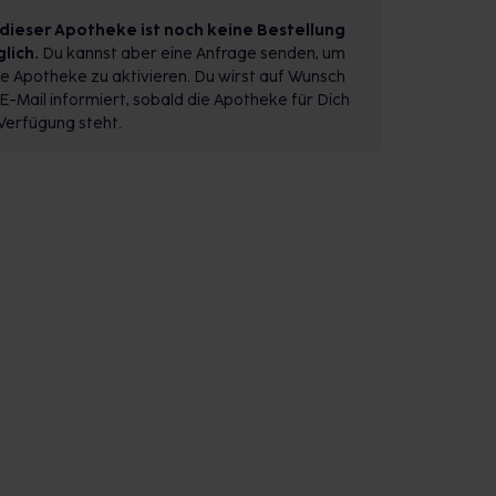
 dieser Apotheke ist noch keine Bestellung
lich.
Du kannst aber eine Anfrage senden, um
e Apotheke zu aktivieren. Du wirst auf Wunsch
E-Mail informiert, sobald die Apotheke für Dich
Verfügung steht.