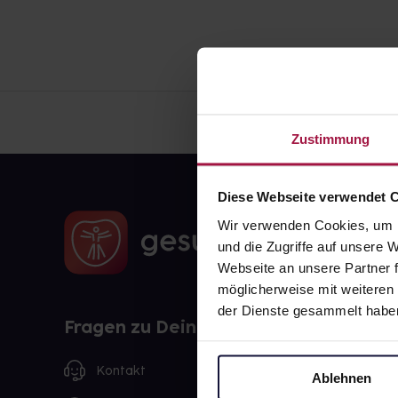
Zustimmung
Diese Webseite verwendet 
Wir verwenden Cookies, um I
und die Zugriffe auf unsere
Webseite an unsere Partner f
möglicherweise mit weiteren
der Dienste gesammelt habe
Fragen zu Deiner Bestellung?
Kontakt
Ablehnen