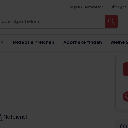
Fragen & Antworten
Über ges
Rezept einreichen
Apotheke finden
Meine 
Notdienst