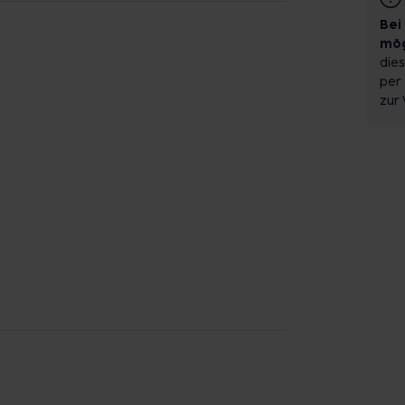
Bei
mög
dies
per 
zur 