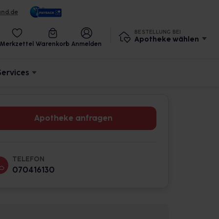
und.de
BESTELLUNG BEI
Apotheke wählen
Merkzettel
Warenkorb
Anmelden
Services
Apotheke anfragen
TELEFON
070416130