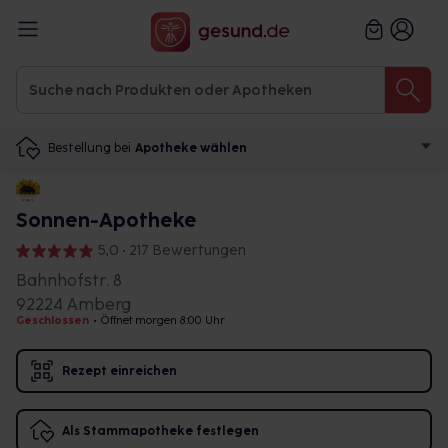
Bestellung bei
Apotheke wählen
Sonnen-Apotheke
5,0 • 217 Bewertungen
Bahnhofstr. 8
92224 Amberg
Geschlossen
•
Öffnet morgen 8:00 Uhr
Rezept einreichen
Als Stammapotheke festlegen