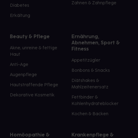
Zahnen & Zahnpflege
Diabetes
Erkältung
Beauty & Pflege
Ernährung,
Abnehmen, Sport &
Akne, unreine & fettige
Fitness
Haut
Appetitzügler
Anti-Age
Bonbons & Snacks
Augenpflege
Diätshakes &
Hautstraffende Pflege
Mahlzeitenersatz
Dekorative Kosmetik
Fettbinder &
Kohlenhydrateblocker
Kochen & Backen
Homöopathie &
Krankenpflege &