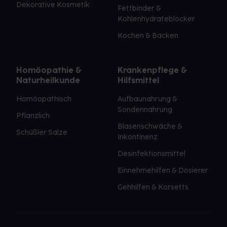
Dekorative Kosmetik
Fettbinder &
Kohlenhydrateblocker
Kochen & Backen
Homöopathie &
Krankenpflege &
Naturheilkunde
Hilfsmittel
Homöopathisch
Aufbaunahrung &
Sondennahrung
Pflanzlich
Blasenschwäche &
Schüßler Salze
Inkontinenz
Desinfektionsmittel
Einnehmehilfen & Dosierer
Gehhilfen & Korsetts