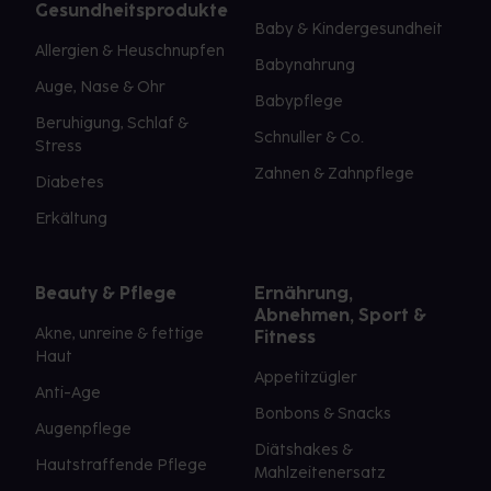
Gesundheitsprodukte
Baby & Kindergesundheit
Allergien & Heuschnupfen
Babynahrung
Auge, Nase & Ohr
Babypflege
Beruhigung, Schlaf &
Schnuller & Co.
Stress
Zahnen & Zahnpflege
Diabetes
Erkältung
Beauty & Pflege
Ernährung,
Abnehmen, Sport &
Akne, unreine & fettige
Fitness
Haut
Appetitzügler
Anti-Age
Bonbons & Snacks
Augenpflege
Diätshakes &
Hautstraffende Pflege
Mahlzeitenersatz