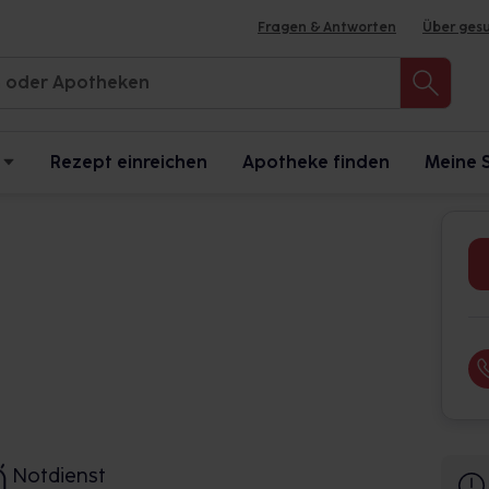
Fragen & Antworten
Über ges
Rezept einreichen
Apotheke finden
Meine 
Notdienst