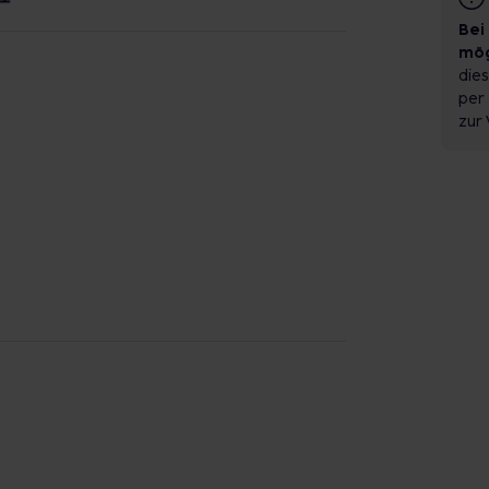
Bei
mög
dies
per 
zur 