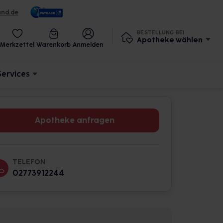
und.de
BESTELLUNG BEI
Apotheke wählen
Merkzettel
Warenkorb
Anmelden
Services
Apotheke anfragen
TELEFON
02773912244