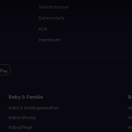
Sanitätshäuser
Datenschutz
AGB
Impressum
Baby & Familie
B
Baby & Kindergesundheit
A
Babynahrung
A
Babypflege
A