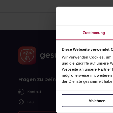
Zustimmung
Diese Webseite verwendet 
Wir verwenden Cookies, um I
und die Zugriffe auf unsere
Webseite an unsere Partner f
möglicherweise mit weiteren
Fragen zu Deiner Bestellung?
der Dienste gesammelt habe
Kontakt
Ablehnen
FAQ