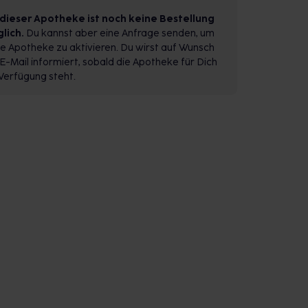
 dieser Apotheke ist noch keine Bestellung
lich.
Du kannst aber eine Anfrage senden, um
e Apotheke zu aktivieren. Du wirst auf Wunsch
E-Mail informiert, sobald die Apotheke für Dich
Verfügung steht.