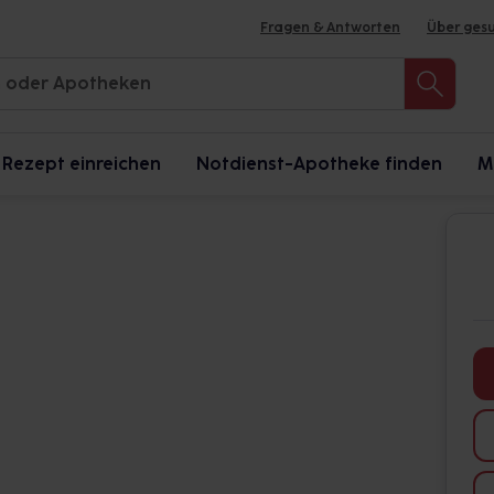
Fragen & Antworten
Über ges
Rezept einreichen
Notdienst-Apotheke finden
M