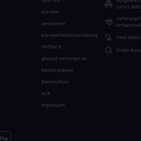
Über uns
Ausgewähl
sofort abho
Karriere
Lieferung f
Newsletter
Artikel mei
Barrierefreiheitserklärung
Freie Wahl
PAYBACK
Große Ausw
gesund-versorger.de
Sanitätshäuser
Datenschutz
AGB
Impressum