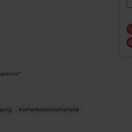
Angebote?
rgung
Kompressionsstrümpfe