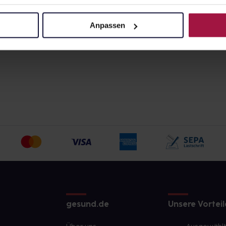
z
Anpassen
gesund.de
Unsere Vorteil