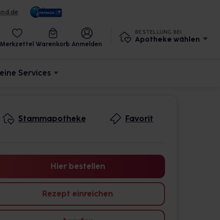
und.de
BESTELLUNG BEI
Apotheke wählen
Merkzettel
Warenkorb
Anmelden
eine Services
Stammapotheke
Favorit
Hier bestellen
Rezept einreichen