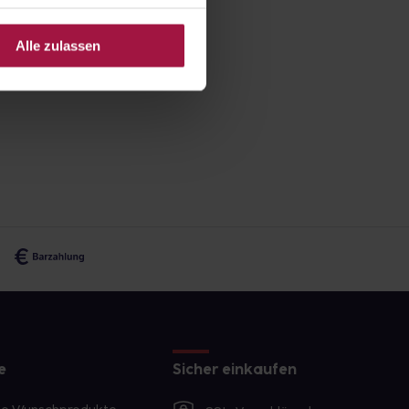
Alle zulassen
e
Sicher einkaufen