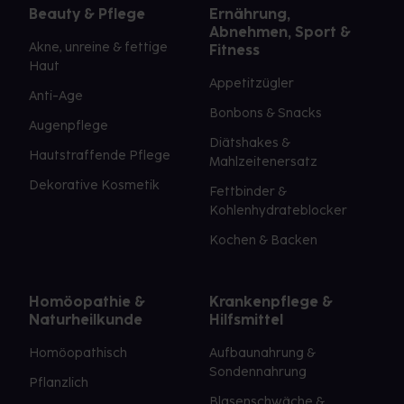
Beauty & Pflege
Ernährung,
Abnehmen, Sport &
Akne, unreine & fettige
Fitness
Haut
Appetitzügler
Anti-Age
Bonbons & Snacks
Augenpflege
Diätshakes &
Hautstraffende Pflege
Mahlzeitenersatz
Dekorative Kosmetik
Fettbinder &
Kohlenhydrateblocker
Kochen & Backen
Homöopathie &
Krankenpflege &
Naturheilkunde
Hilfsmittel
Homöopathisch
Aufbaunahrung &
Sondennahrung
Pflanzlich
Blasenschwäche &