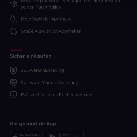
Lieferung für sofort verfügbare Artikel meist am
selben Tag möglich
Freie Wahl der Apotheke
Große Auswahl an Apotheken
Sicher einkaufen
SSL-Verschlüsselung
Software Made in Germany
ISO-zertifiziertes Rechenzentrum
Die gesund.de App