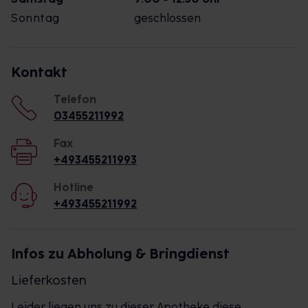
Sonntag
geschlossen
Kontakt
Telefon
03455211992
Fax
+493455211993
Hotline
+493455211992
Infos zu Abholung & Bringdienst
Lieferkosten
Leider liegen uns zu dieser Apotheke diese